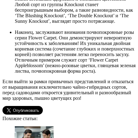
Любой сорт из группы Knockout станет
беспроигрышным выбором, а такие разновидности, как
‘The Blushing Knockout’, ‘The Double Knockout’ и ‘The
Sunny Knockout’, выглядят просто потрясающе.
Наконец, заслуживают внимания почвопокровные розы
серии Flower Carpet. Они демонстрируют невероятную
устойчивость к заболеваниям! Их уникальная двойная
корневая система (сочетание глубоких и поверхностных
корней) позволяет растениям легко переносить засуху.
Отличным примером служит сорт ‘Flower Carpet
Appleblossom’ (нежно-розовые цветки, глянцевая зеленая
листва, почвопокровная форма роста).
Если выйти за рамки привычных представлений и отказаться
от выращивания исключительно чайно-гибридных сортов,
перед садоводами откроется удивительный и разнообразный
мир здоровых, пышно цветущих роз!
Похожие статьи: