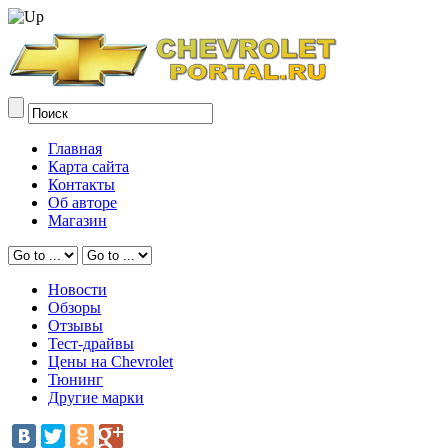
Главная
Карта сайта
Контакты
Об авторе
Магазин
Новости
Обзоры
Отзывы
Тест-драйвы
Цены на Chevrolet
Тюнинг
Другие марки