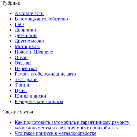
Рубрики
Автозапчасти
В помощь автолюбителю
ГБО
Дворники
Детейлинг
Другие марки
Мотоциклы
Новости Шевроле
Обзор
Отзывы
Перевозки
Ремонт и обслуживание авто
Тест-драйв
Тюнинг
Цены
Шины и диски
Юридические вопросы
Свежие статьи
Как подготовить автомобиль к гарантийному ремонту:
какие документы и сведения могут понадобиться
Что такое припуск в металлообработке