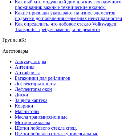
Как выбрать модульный дом для круглогодичного
проживания: важные технические нюансы
Какие признаки указывают на износ элементов
подвески до появления серьёзных неисправностей
Как определить, что лобовое стекло Volkswagen
Transporter требует замены, а не ремонта
Группа вК:
Автотовары
Аккумуляторы
Антенны
Антифризы
Багажники для рейлингов
Дефлекторы капота
Дефлекторы окон
Диски
Защита картера
Коврики
Магнитолы
Масла трансмиссионные
Моторные масла
Щетки лобового стекла спец.
Щетки лобового стекла универсальные