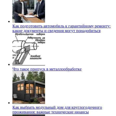
Как подготовить автомобиль к гарантийному ремонту:
какие документы и сведения могут понадобиться
Что такое припуск в металлообработке
Как выбрать модульный дом для круглогодичного
проживания: важные технические нюансы