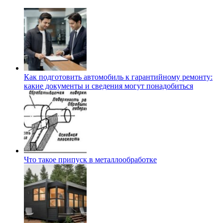
Как подготовить автомобиль к гарантийному ремонту:
какие документы и сведения могут понадобиться
Что такое припуск в металлообработке