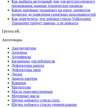
Как выбрать модульный дом для круглогодичного
проживания: важные технические нюансы
Какие признаки указывают на износ элементов
подвески до появления серьёзных неисправностей
Как определить, что лобовое стекло Volkswagen
Transporter требует замены, а не ремонта
Группа вК:
Автотовары
Аккумуляторы
Антенны
Антифризы
Багажники для рейлингов
Дефлекторы капота
Дефлекторы окон
Диски
Защита картера
Коврики
Магнитолы
Масла трансмиссионные
Моторные масла
Щетки лобового стекла спец.
Щетки лобового стекла универсальные