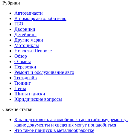
Рубрики
Автозапчасти
В помощь автолюбителю
ГБО
Дворники
Детейлинг
Другие марки
Мотоциклы
Новости Шевроле
Обзор
Отзывы
Перевозки
Ремонт и обслуживание авто
Тест-драйв
Тюнинг
Цены
Шины и диски
Юридические вопросы
Свежие статьи
Как подготовить автомобиль к гарантийному ремонту:
какие документы и сведения могут понадобиться
Что такое припуск в металлообработке