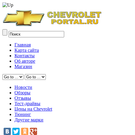
Главная
Карта сайта
Контакты
Об авторе
Магазин
Новости
Обзоры
Отзывы
Тест-драйвы
Цены на Chevrolet
Тюнинг
Другие марки