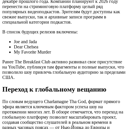
декабре прошлого года. Компании планируют к 2026 году
перенести на стриминговую платформу целый ряд
популярных видеоподкастов. Зрителям будут доступны как
свежие выпуски, так и архивные записи программ в
специальной категории подкастов.
В список будущих релизов включены:
Joe and Jada
Dear Chelsea
My Favorite Murder
Ранее The Breakfast Club активно развивал свое присутствие
на YouTube, публикуя там фрагменты и полные выпуски, что
позволило шоу привлечь глобальную аудиторию за пределами
США.
Переход к глобальному вещанию
По словам ведущего Charlamagne Tha God, формат прямого
эфира является ключевым фактором успеха шоу на
протяжении многих лет. В обзоре отмечается, что переход на
глобальную платформу позволит масштабировать проект,
создавая сообщество слушателей в реальном времени в
разных часовых поясах — от Нью-Йорка до Европы и