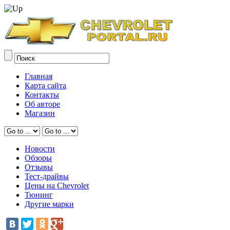
Главная
Карта сайта
Контакты
Об авторе
Магазин
Новости
Обзоры
Отзывы
Тест-драйвы
Цены на Chevrolet
Тюнинг
Другие марки