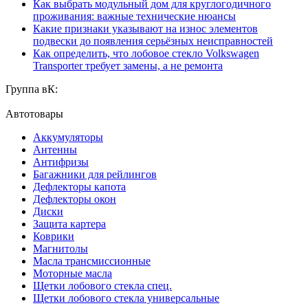
Как выбрать модульный дом для круглогодичного
проживания: важные технические нюансы
Какие признаки указывают на износ элементов
подвески до появления серьёзных неисправностей
Как определить, что лобовое стекло Volkswagen
Transporter требует замены, а не ремонта
Группа вК:
Автотовары
Аккумуляторы
Антенны
Антифризы
Багажники для рейлингов
Дефлекторы капота
Дефлекторы окон
Диски
Защита картера
Коврики
Магнитолы
Масла трансмиссионные
Моторные масла
Щетки лобового стекла спец.
Щетки лобового стекла универсальные