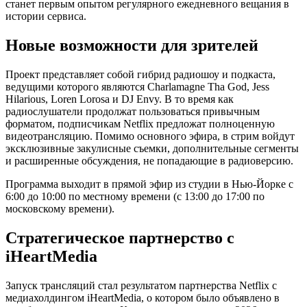
станет первым опытом регулярного ежедневного вещания в
истории сервиса.
Новые возможности для зрителей
Проект представляет собой гибрид радиошоу и подкаста,
ведущими которого являются Charlamagne Tha God, Jess
Hilarious, Loren Lorosa и DJ Envy. В то время как
радиослушатели продолжат пользоваться привычным
форматом, подписчикам Netflix предложат полноценную
видеотрансляцию. Помимо основного эфира, в стрим войдут
эксклюзивные закулисные съемки, дополнительные сегменты
и расширенные обсуждения, не попадающие в радиоверсию.
Программа выходит в прямой эфир из студии в Нью-Йорке с
6:00 до 10:00 по местному времени (с 13:00 до 17:00 по
московскому времени).
Стратегическое партнерство с
iHeartMedia
Запуск трансляций стал результатом партнерства Netflix с
медиахолдингом iHeartMedia, о котором было объявлено в