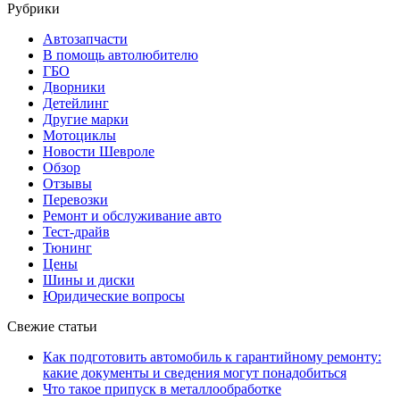
Рубрики
Автозапчасти
В помощь автолюбителю
ГБО
Дворники
Детейлинг
Другие марки
Мотоциклы
Новости Шевроле
Обзор
Отзывы
Перевозки
Ремонт и обслуживание авто
Тест-драйв
Тюнинг
Цены
Шины и диски
Юридические вопросы
Свежие статьи
Как подготовить автомобиль к гарантийному ремонту:
какие документы и сведения могут понадобиться
Что такое припуск в металлообработке