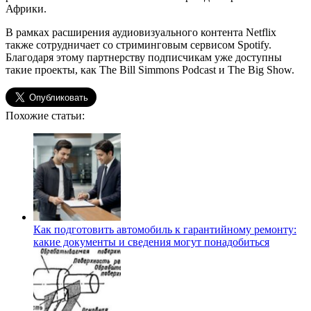
Африки.
В рамках расширения аудиовизуального контента Netflix
также сотрудничает со стриминговым сервисом Spotify.
Благодаря этому партнерству подписчикам уже доступны
такие проекты, как The Bill Simmons Podcast и The Big Show.
Похожие статьи:
Как подготовить автомобиль к гарантийному ремонту:
какие документы и сведения могут понадобиться