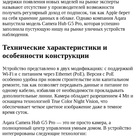
задержки появления новых моделей на рынке эксперты
называют отсутствие у производителей возможности
получать регулярный доход от подписок, так как Apple берет
на себя хранение данных в облаке. Однако компания Aqara
выпустила модель Camera Hub G5 Pro, которая успешно
заполнила пустующую нишу на рынке уличных устройств
наблюдения.
Технические характеристики и
особенности конструкции
Устройство представлено в двух модификациях: с поддержкой
Wi-Fi и с питанием через Ethernet (PoE). Версия с PoE
особенно удобна при новом строительстве или капитальном
ремонте, так как позволяет передавать данные и питание по
одному кабелю, избавляя от необходимости прокладывать
дополнительные линии. Камера обладает разрешением 4 Мп и
оснащена технологией True Color Night Vision, что
обеспечивает четкое цветное изображение даже в темное
время суток.
Aqara Camera Hub G5 Pro — это не просто камера, а
полноценный центр управления умным домом. В устройство
интегрированы следующие технологии: