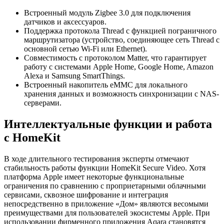
Встроенный модуль Zigbee 3.0 для подключения
датчиков и аксессуаров.
Поддержка протокола Thread с функцией пограничного
маршрутизатора (устройство, соединяющее сеть Thread с
основной сетью Wi-Fi или Ethernet).
Совместимость с протоколом Matter, что гарантирует
работу с системами Apple Home, Google Home, Amazon
Alexa и Samsung SmartThings.
Встроенный накопитель eMMC для локального
хранения данных и возможность синхронизации с NAS-
серверами.
Интеллектуальные функции и работа
с HomeKit
В ходе длительного тестирования эксперты отмечают
стабильность работы функции HomeKit Secure Video. Хотя
платформа Apple имеет некоторые функциональные
ограничения по сравнению с проприетарными облачными
сервисами, сквозное шифрование и интеграция
непосредственно в приложение «Дом» являются весомыми
преимуществами для пользователей экосистемы Apple. При
использовании фирменного приложения Aqara становятся