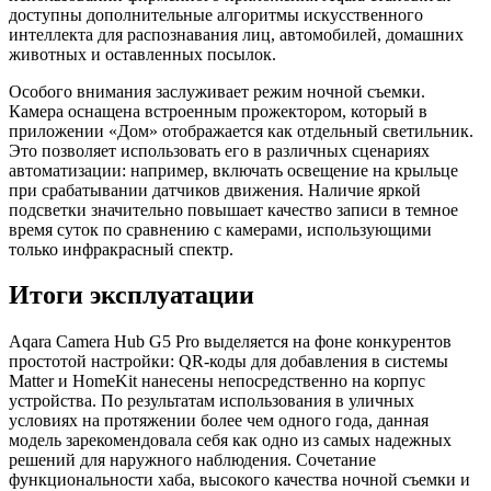
доступны дополнительные алгоритмы искусственного
интеллекта для распознавания лиц, автомобилей, домашних
животных и оставленных посылок.
Особого внимания заслуживает режим ночной съемки.
Камера оснащена встроенным прожектором, который в
приложении «Дом» отображается как отдельный светильник.
Это позволяет использовать его в различных сценариях
автоматизации: например, включать освещение на крыльце
при срабатывании датчиков движения. Наличие яркой
подсветки значительно повышает качество записи в темное
время суток по сравнению с камерами, использующими
только инфракрасный спектр.
Итоги эксплуатации
Aqara Camera Hub G5 Pro выделяется на фоне конкурентов
простотой настройки: QR-коды для добавления в системы
Matter и HomeKit нанесены непосредственно на корпус
устройства. По результатам использования в уличных
условиях на протяжении более чем одного года, данная
модель зарекомендовала себя как одно из самых надежных
решений для наружного наблюдения. Сочетание
функциональности хаба, высокого качества ночной съемки и