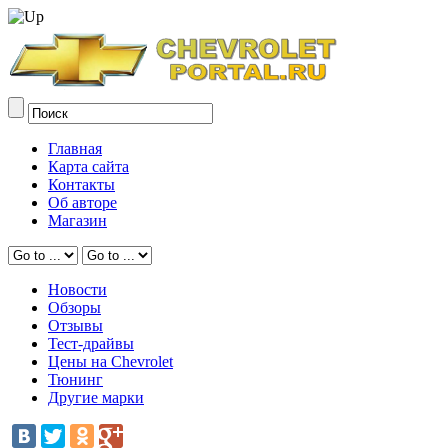
Главная
Карта сайта
Контакты
Об авторе
Магазин
Новости
Обзоры
Отзывы
Тест-драйвы
Цены на Chevrolet
Тюнинг
Другие марки