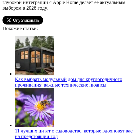
глубокой интеграции с Apple Home делает её актуальным
выбором в 2026 году.
Похожие статьи:
Как выбрать модульный дом для круглогодичного
проживания: важные технические нюансы
11 лучших цитат о садоводстве, которые вдохновят вас
на предстоящий год