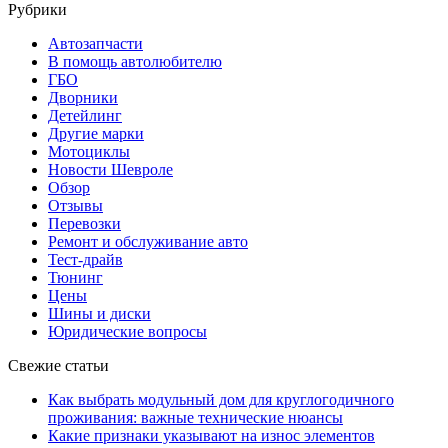
Рубрики
Автозапчасти
В помощь автолюбителю
ГБО
Дворники
Детейлинг
Другие марки
Мотоциклы
Новости Шевроле
Обзор
Отзывы
Перевозки
Ремонт и обслуживание авто
Тест-драйв
Тюнинг
Цены
Шины и диски
Юридические вопросы
Свежие статьи
Как выбрать модульный дом для круглогодичного
проживания: важные технические нюансы
Какие признаки указывают на износ элементов