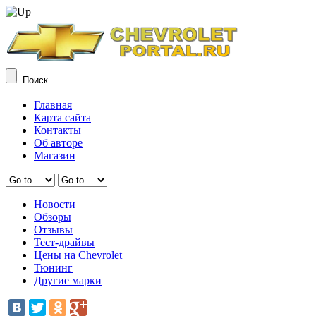
Главная
Карта сайта
Контакты
Об авторе
Магазин
Новости
Обзоры
Отзывы
Тест-драйвы
Цены на Chevrolet
Тюнинг
Другие марки