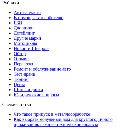
Рубрики
Автозапчасти
В помощь автолюбителю
ГБО
Дворники
Детейлинг
Другие марки
Мотоциклы
Новости Шевроле
Обзор
Отзывы
Перевозки
Ремонт и обслуживание авто
Тест-драйв
Тюнинг
Цены
Шины и диски
Юридические вопросы
Свежие статьи
Что такое припуск в металлообработке
Как выбрать модульный дом для круглогодичного
проживания: важные технические нюансы