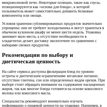
микроволновой печи. Некоторые позиции, такие как соусы,
позиционируются как «основа для блюда», к которой
пользователь может самостоятельно добавить белковые
компоненты или овощи.
Условия хранения сублимированных продуктов значительно
упрощены: они не требуют холодильника и могут храниться в
обычном кухонном шкафу не менее шести недель. Упаковка
занимает мало места, а отсутствие необходимости в
хладагентах делает доставку экологичнее по сравнению с
наборами свежих продуктов.
Рекомендации по выбору и
диетическая ценность
На сайте сервиса доступна фильтрация блюд по уровню
остроты и диетическим ограничениям: веганское питание,
отсутствие глютена, сои или определенных видов орехов. При
выборе стоит обращать внимание на содержание насыщенных
жиров, так как многие блюда готовятся на основе кокосового
молока или кокосового масла.
Специалисты рекомендуют внимательно изучать
информацию о пищевой ценности на упаковке. Например, в