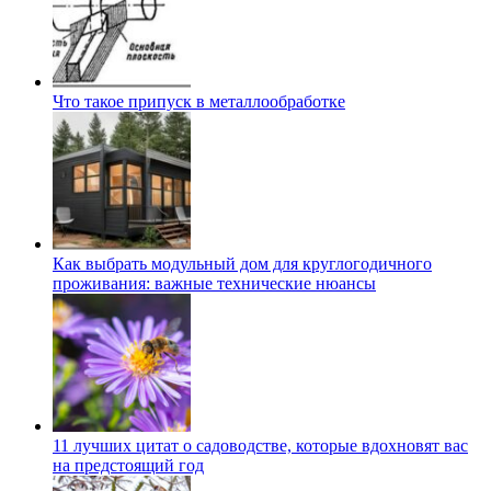
Что такое припуск в металлообработке
Как выбрать модульный дом для круглогодичного
проживания: важные технические нюансы
11 лучших цитат о садоводстве, которые вдохновят вас
на предстоящий год