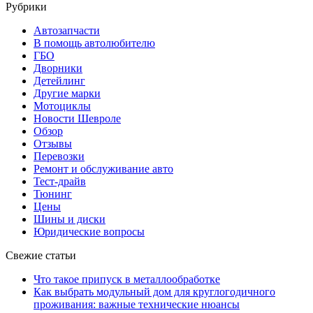
Рубрики
Автозапчасти
В помощь автолюбителю
ГБО
Дворники
Детейлинг
Другие марки
Мотоциклы
Новости Шевроле
Обзор
Отзывы
Перевозки
Ремонт и обслуживание авто
Тест-драйв
Тюнинг
Цены
Шины и диски
Юридические вопросы
Свежие статьи
Что такое припуск в металлообработке
Как выбрать модульный дом для круглогодичного
проживания: важные технические нюансы