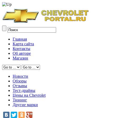
Главная
Карта сайта
Контакты
Об авторе
Магазин
Новости
Обзоры
Отзывы
Тест-драйвы
Цены на Chevrolet
Тюнинг
Другие марки