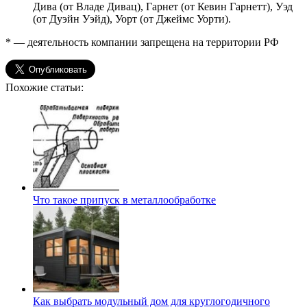
Дива (от Владе Дивац), Гарнет (от Кевин Гарнетт), Уэд
(от Дуэйн Уэйд), Уорт (от Джеймс Уорти).
* — деятельность компании запрещена на территории РФ
Похожие статьи:
Что такое припуск в металлообработке
Как выбрать модульный дом для круглогодичного