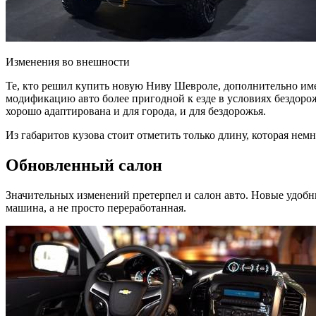
Изменения во внешности
Те, кто решил купить новую Ниву Шевроле, дополнительно име
модификацию авто более пригодной к езде в условиях бездоро
хорошо адаптирована и для города, и для бездорожья.
Из габаритов кузова стоит отметить только длину, которая немн
Обновленный салон
Значительных изменений претерпел и салон авто. Новые удобны
машина, а не просто переработанная.