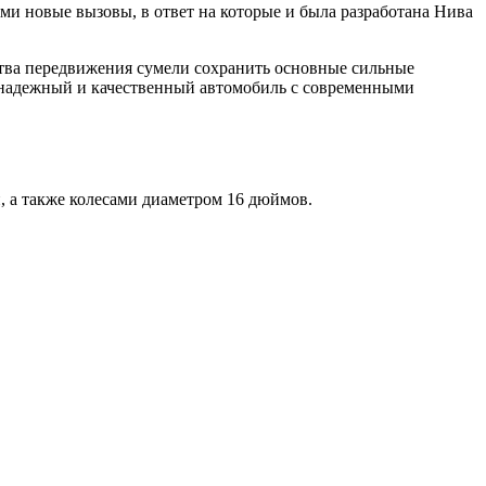
и новые вызовы, в ответ на которые и была разработана Нива
ства передвижения сумели сохранить основные сильные
й, надежный и качественный автомобиль с современными
 а также колесами диаметром 16 дюймов.