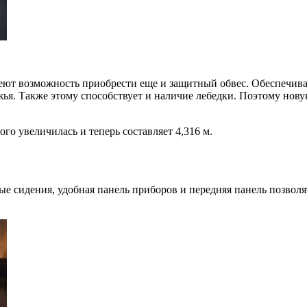
ют возможность приобрести еще и защитный обвес. Обеспечивая
жья. Также этому способствует и наличие лебедки. Поэтому но
ого увеличилась и теперь составляет 4,316 м.
е сидения, удобная панель приборов и передняя панель позволят