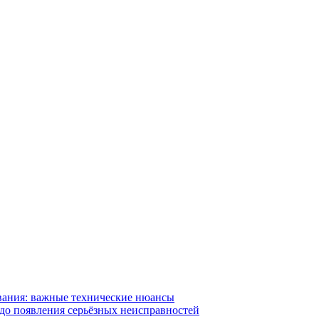
вания: важные технические нюансы
 до появления серьёзных неисправностей