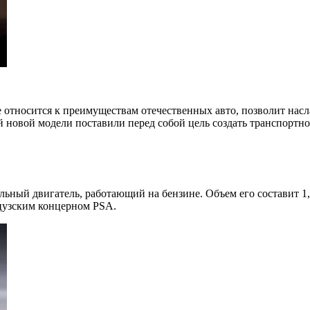
относится к преимуществам отечественных авто, позволит наслаж
й новой модели поставили перед собой цель создать транспортно
льный двигатель, работающий на бензине. Объем его составит 
цузским концерном PSA.