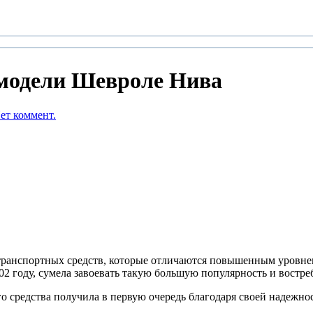
 модели Шевроле Нива
ет коммент.
 транспортных средств, которые отличаются повышенным уровн
02 году, сумела завоевать такую большую популярность и востре
о средства получила в первую очередь благодаря своей надежнос