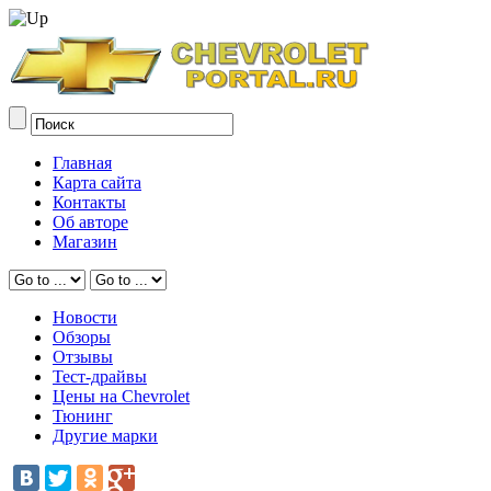
Главная
Карта сайта
Контакты
Об авторе
Магазин
Новости
Обзоры
Отзывы
Тест-драйвы
Цены на Chevrolet
Тюнинг
Другие марки