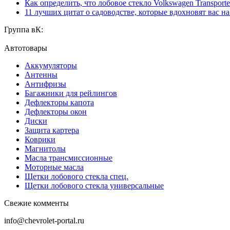
Как определить, что лобовое стекло Volkswagen Transporte
11 лучших цитат о садоводстве, которые вдохновят вас н
Группа вК:
Автотовары
Аккумуляторы
Антенны
Антифризы
Багажники для рейлингов
Дефлекторы капота
Дефлекторы окон
Диски
Защита картера
Коврики
Магнитолы
Масла трансмиссионные
Моторные масла
Щетки лобового стекла спец.
Щетки лобового стекла универсальные
Свежие комменты
info@chevrolet-portal.ru