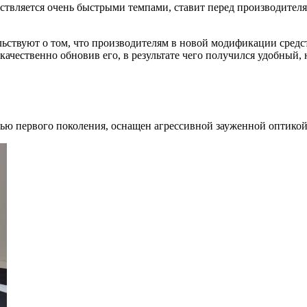
твляется очень быстрыми темпами, ставит перед производителям
льствуют о том, что производителям в новой модификации сред
 качественно обновив его, в результате чего получился удобны
ью первого поколения, оснащен агрессивной зауженной оптикой,