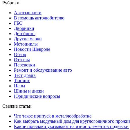
Рубрики
Автозапчасти
В помощь автолюбителю
ГБО
Дворники
Детейлинг
Другие марки
Мотоциклы
Новости Шевроле
Обзор
Отзывы
Перевозки
Ремонт и обслуживание авто
Тест-драйв
Тюнинг
Цены
Шины и диски
Юридические вопросы
Свежие статьи
Что такое припуск в металлообработке
Как выбрать модульный дом для круглогодичного прожи
Какие признаки указывают на износ элементов подвески