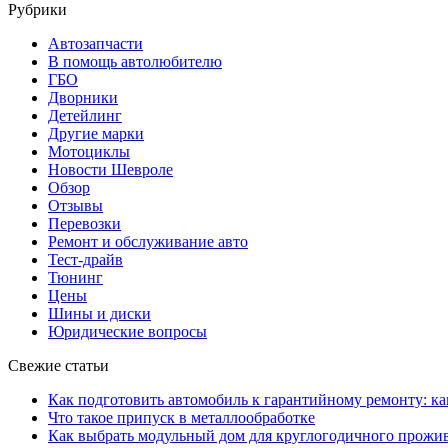
Рубрики
Автозапчасти
В помощь автолюбителю
ГБО
Дворники
Детейлинг
Другие марки
Мотоциклы
Новости Шевроле
Обзор
Отзывы
Перевозки
Ремонт и обслуживание авто
Тест-драйв
Тюнинг
Цены
Шины и диски
Юридические вопросы
Свежие статьи
Как подготовить автомобиль к гарантийному ремонту: ка
Что такое припуск в металлообработке
Как выбрать модульный дом для круглогодичного прожи