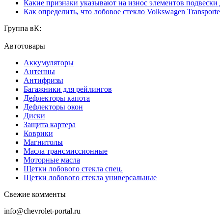
Какие признаки указывают на износ элементов подвески
Как определить, что лобовое стекло Volkswagen Transporte
Группа вК:
Автотовары
Аккумуляторы
Антенны
Антифризы
Багажники для рейлингов
Дефлекторы капота
Дефлекторы окон
Диски
Защита картера
Коврики
Магнитолы
Масла трансмиссионные
Моторные масла
Щетки лобового стекла спец.
Щетки лобового стекла универсальные
Свежие комменты
info@chevrolet-portal.ru