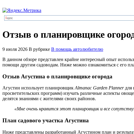
Отзыв о планировщике огород
9 июля 2026
В рубрике
В помощь автолюбителю
В данном обзоре представлен крайне интересный опыт исполь
помощи другим садоводам. Ниже можно ознакомиться с его пл
Отзыв Агустина о планировщике огорода
Агустин использует планировщик
Almanac Garden Planner
для 
просветительских программ) изучать различные аспекты овощев
делятся знаниями с жителями своих районов.
«Мне очень нравится этот планировщик и все сопутствую
План садового участка Агустина
Ниже представлены разработанный Агустином план и результа