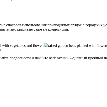
ие способов использования приподнятых грядок в городских ус
дивительно красивые садовые композиции.
айте подробности и начните бесплатный 7-дневный пробный пер