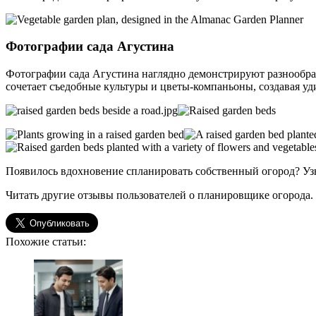
Фотографии сада Агустина
Фотографии сада Агустина наглядно демонстрируют разнообраз
сочетает съедобные культуры и цветы-компаньоны, создавая у
Появилось вдохновение спланировать собственный огород? Узн
Читать другие отзывы пользователей о планировщике огорода.
Похожие статьи: