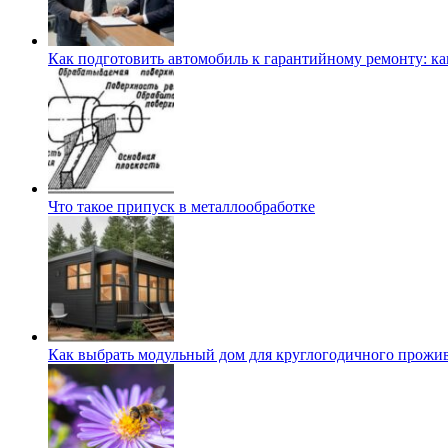
Как подготовить автомобиль к гарантийному ремонту: ка
Что такое припуск в металлообработке
Как выбрать модульный дом для круглогодичного прожи