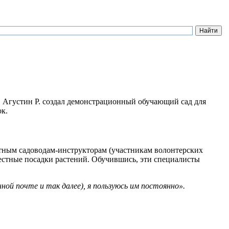
. Агустин Р. создал демонстрационный обучающий сад для
к.
тным садоводам-инструкторам (участникам волонтерских
местные посадки растений. Обучившись, эти специалисты
ой почте и так далее), я пользуюсь им постоянно».