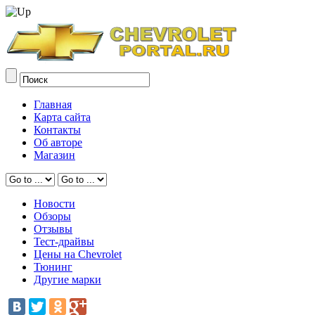
Главная
Карта сайта
Контакты
Об авторе
Магазин
Новости
Обзоры
Отзывы
Тест-драйвы
Цены на Chevrolet
Тюнинг
Другие марки