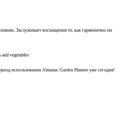
ловиях. Заслуживает восхищения то, как гармонично он
иод использования Almanac Garden Planner уже сегодня!