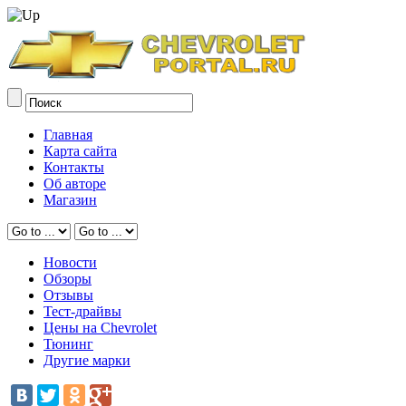
Главная
Карта сайта
Контакты
Об авторе
Магазин
Новости
Обзоры
Отзывы
Тест-драйвы
Цены на Chevrolet
Тюнинг
Другие марки