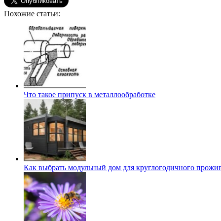
Похожие статьи:
Что такое припуск в металлообработке
Как выбрать модульный дом для круглогодичного прожи