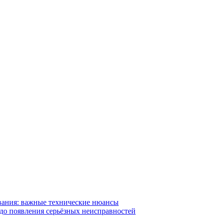
вания: важные технические нюансы
 до появления серьёзных неисправностей