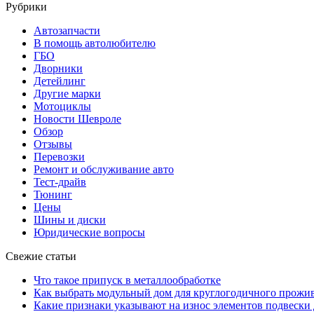
Рубрики
Автозапчасти
В помощь автолюбителю
ГБО
Дворники
Детейлинг
Другие марки
Мотоциклы
Новости Шевроле
Обзор
Отзывы
Перевозки
Ремонт и обслуживание авто
Тест-драйв
Тюнинг
Цены
Шины и диски
Юридические вопросы
Свежие статьи
Что такое припуск в металлообработке
Как выбрать модульный дом для круглогодичного прожи
Какие признаки указывают на износ элементов подвески