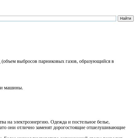
 (объем выбросов парниковых газов, образующийся в
у и машины.
ва на электроэнергию. Одежда и постельное белье,
 зато они отлично заменят дорогостоящие отшелушивающие