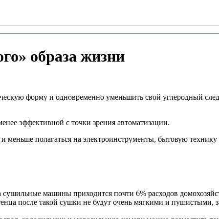
го» образа жизни
ическую форму и одновременно уменьшить свой углеродный след
 менее эффективной с точки зрения автоматизации.
ся и меньше полагаться на электроинструменты, бытовую техник
а сушильные машины приходится почти 6% расходов домохозяйст
енца после такой сушки не будут очень мягкими и пушистыми,