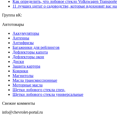
Как определить, что лобовое стекло Volkswagen Transporte
11 лучших цитат о садоводстве, которые вдохновят вас н
Группа вК:
Автотовары
Аккумуляторы
Антенны
Антифризы
Багажники для рейлингов
Дефлекторы капота
Дефлекторы окон
Диски
Защита картера
Коврики
Магнитолы
Масла трансмиссионные
Моторные масла
Щетки лобового стекла спец.
Щетки лобового стекла универсальные
Свежие комменты
info@chevrolet-portal.ru