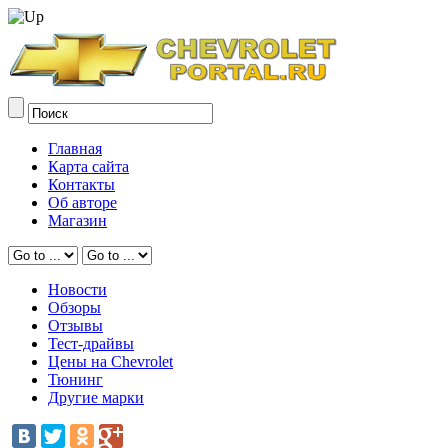
Главная
Карта сайта
Контакты
Об авторе
Магазин
Новости
Обзоры
Отзывы
Тест-драйвы
Цены на Chevrolet
Тюнинг
Другие марки