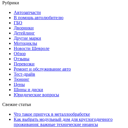
Рубрики
Автозапчасти
В помощь автолюбителю
ГБО
Дворники
Детейлинг
Другие марки
Мотоциклы
Новости Шевроле
Обзор
Отзывы
Перевозки
Ремонт и обслуживание авто
Тест-драйв
Тюнинг
Цены
Шины и диски
Юридические вопросы
Свежие статьи
Что такое припуск в металлообработке
Как выбрать модульный дом для круглогодичного
проживания: важные технические нюансы