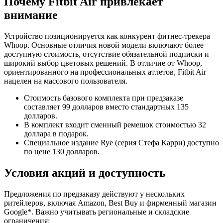
Почему Fitbit Air привлекает
внимание
Устройство позиционируется как конкурент фитнес-трекера
Whoop. Основные отличия новой модели включают более
доступную стоимость, отсутствие обязательной подписки и
широкий выбор цветовых решений. В отличие от Whoop,
ориентированного на профессиональных атлетов, Fitbit Air
нацелен на массового пользователя.
Стоимость базового комплекта при предзаказе
составляет 99 долларов вместо стандартных 135
долларов.
В комплект входит сменный ремешок стоимостью 32
доллара в подарок.
Специальное издание Rye (серия Стефа Карри) доступно
по цене 130 долларов.
Условия акций и доступность
Предложения по предзаказу действуют у нескольких
ритейлеров, включая Amazon, Best Buy и фирменный магазин
Google*. Важно учитывать региональные и складские
ограничения: