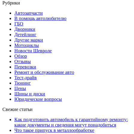
Рубрики
Автозапчасти
В помощь автолюбителю
ГБО
Дворники
Детейлинг
Другие марки
Мотоциклы
Новости Шевроле
Обзор
Отзывы
Перевозки
Ремонт и обслуживание авто
Тест-драйв
Тюнинг
Цены
Шины и диски
Юридические вопросы
Свежие статьи
Как подготовить автомобиль к гарантийному ремонту:
какие документы и сведения могут понадобиться
Что такое припуск в металлообработке