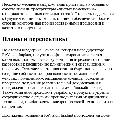
Несколько месяцев назад компания приступила к созданию
собственной инфраструктуры «чистых помещений»
(специализированных стерильных зон). Это часть подготовки
к будущим клиническим испытаниям и обеспечивает более
строгий контроль над производственными процессами и
качеством продукции.
Планы и перспективы
По словам Фредерика Сейсенса, генерального директора
ReVision Implant, полученное финансирование является
ключевым этапом, поскольку компания переходит от стадии
разработки к расширению клинических и операционных
программ. Отмечается, что инвестиции будут направлены на
создание собственных производственных мощностей в
«чистых помещениях», расширение команды, ускорение
процессов получения разрешительной документации и
продвижение клинических программ в ближайшие годы.
Также компания продолжит разработку продукта и укрепит
сотрудничество с другими производителями медицинских
технологий, приближаясь к внедрению своей технологии для
пациентов.
Достижения компании ReVision Implant происходят на фоне