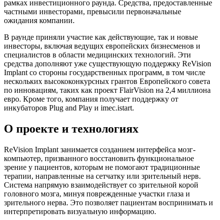
рамках инвестиционного раунда. Средства, предоставленные
частными инвесторами, превысили первоначальные
ожидания компании.
В раунде приняли участие как действующие, так и новые
инвесторы, включая ведущих европейских бизнесменов и
специалистов в области медицинских технологий. Эти
средства дополняют уже существующую поддержку ReVision
Implant со стороны государственных программ, в том числе
нескольких высококонкурсных грантов Европейского совета
по инновациям, таких как проект FlairVision на 2,4 миллиона
евро. Кроме того, компания получает поддержку от
инкубаторов Plug and Play и imec.istart.
О проекте и технологиях
ReVision Implant занимается созданием интерфейса мозг-
компьютер, призванного восстановить функциональное
зрение у пациентов, которым не помогают традиционные
терапии, направленные на сетчатку или зрительный нерв.
Система напрямую взаимодействует со зрительной корой
головного мозга, минуя поврежденные участки глаза и
зрительного нерва. Это позволяет пациентам воспринимать и
интерпретировать визуальную информацию.