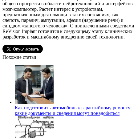
общего прогресса в области нейротехнологий и интерфейсов
мозг-компьютер. Растет интерес к устройствам,
предназначенным для помощи в таких состояниях, как
слепота, паралич, ампутации, афазия (нарушение речи) и
синдром «запертого человека». С привлеченными средствами
ReVision Implant готовится к следующему этапу клинических
разработок и масштабному внедрению своей технологии.
Похожие статьи:
Как подготовить автомобиль к гарантийному ремонту:
какие документы и сведения могут понадобиться