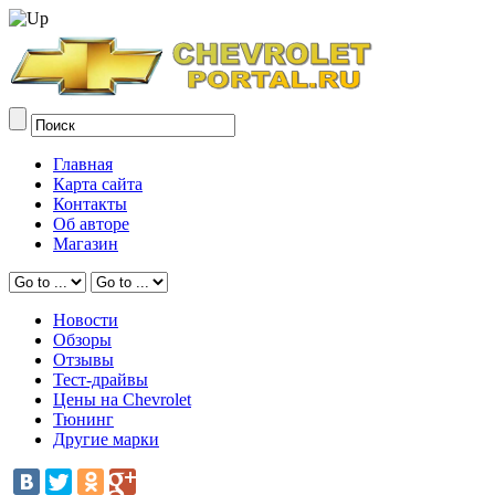
Главная
Карта сайта
Контакты
Об авторе
Магазин
Новости
Обзоры
Отзывы
Тест-драйвы
Цены на Chevrolet
Тюнинг
Другие марки