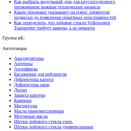
Как выбрать модульный дом для круглогодичного
проживания: важные технические нюансы
Какие признаки указывают на износ элементов
подвески до появления серьёзных неисправностей
Как определить, что лобовое стекло Volkswagen
Transporter требует замены, а не ремонта
Группа вК:
Автотовары
Аккумуляторы
Антенны
Антифризы
Багажники для рейлингов
Дефлекторы капота
Дефлекторы окон
Диски
Защита картера
Коврики
Магнитолы
Масла трансмиссионные
Моторные масла
Щетки лобового стекла спец.
Щетки лобового стекла универсальные