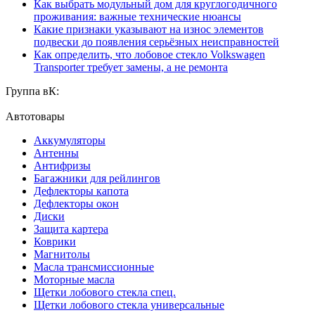
Как выбрать модульный дом для круглогодичного
проживания: важные технические нюансы
Какие признаки указывают на износ элементов
подвески до появления серьёзных неисправностей
Как определить, что лобовое стекло Volkswagen
Transporter требует замены, а не ремонта
Группа вК:
Автотовары
Аккумуляторы
Антенны
Антифризы
Багажники для рейлингов
Дефлекторы капота
Дефлекторы окон
Диски
Защита картера
Коврики
Магнитолы
Масла трансмиссионные
Моторные масла
Щетки лобового стекла спец.
Щетки лобового стекла универсальные