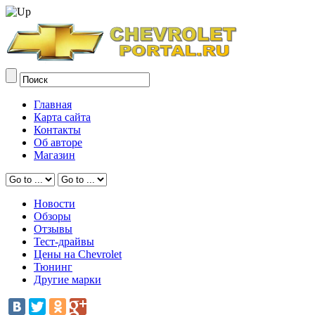
Главная
Карта сайта
Контакты
Об авторе
Магазин
Новости
Обзоры
Отзывы
Тест-драйвы
Цены на Chevrolet
Тюнинг
Другие марки