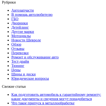
Рубрики
Автозапчасти
В помощь автолюбителю
ГБО
Дворники
Детейлинг
Другие марки
Мотоциклы
Новости Шевроле
Обзор
Отзывы
Перевозки
Ремонт и обслуживание авто
Тест-драйв
Тюнинг
Цены
Шины и диски
Юридические вопросы
Свежие статьи
Как подготовить автомобиль к гарантийному ремонту:
какие документы и сведения могут понадобиться
Что такое припуск в металлообработке