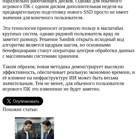
параллельно работающих дисков. Однако для обычного
игрового ПК с одним диском дополнительная неделя на
предварительную подготовку нового SSD просто не имеет
значения для конечного пользователя.
Эта технология приносит огромную пользу в масштабах
крупных систем, однако рядовой пользователь вряд ли
заметит разницу. Решение Sandisk открыть исходный код
алгоритма является щедрым шагом, но основными
бенефициарами станут операторы центров обработки данных
с массивными системами хранения.
Таким образом, новая методика демонстрирует высокую
эффективность, обеспечивает реальную экономию времени, и
её влияние на инфраструктуру ИИ может быть весьма
значительным. Тем не менее, для обычного пользователя
игрового ПК это изменение не будет заметно.
Похожие статьи: