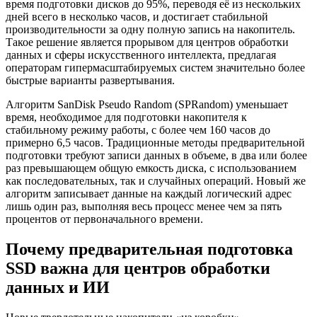
время подготовки дисков до 95%, переводя её из нескольких
дней всего в несколько часов, и достигает стабильной
производительности за одну полную запись на накопитель.
Такое решение является прорывом для центров обработки
данных и сферы искусственного интеллекта, предлагая
операторам гипермасштабируемых систем значительно более
быстрые варианты развертывания.
Алгоритм SanDisk Pseudo Random (SPRandom) уменьшает
время, необходимое для подготовки накопителя к
стабильному режиму работы, с более чем 160 часов до
примерно 6,5 часов. Традиционные методы предварительной
подготовки требуют записи данных в объеме, в два или более
раз превышающем общую емкость диска, с использованием
как последовательных, так и случайных операций. Новый же
алгоритм записывает данные на каждый логический адрес
лишь один раз, выполняя весь процесс менее чем за пять
процентов от первоначального времени.
Почему предварительная подготовка
SSD важна для центров обработки
данных и ИИ