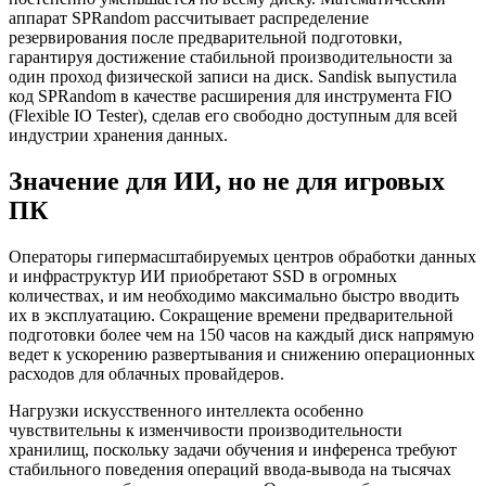
аппарат SPRandom рассчитывает распределение
резервирования после предварительной подготовки,
гарантируя достижение стабильной производительности за
один проход физической записи на диск. Sandisk выпустила
код SPRandom в качестве расширения для инструмента FIO
(Flexible IO Tester), сделав его свободно доступным для всей
индустрии хранения данных.
Значение для ИИ, но не для игровых
ПК
Операторы гипермасштабируемых центров обработки данных
и инфраструктур ИИ приобретают SSD в огромных
количествах, и им необходимо максимально быстро вводить
их в эксплуатацию. Сокращение времени предварительной
подготовки более чем на 150 часов на каждый диск напрямую
ведет к ускорению развертывания и снижению операционных
расходов для облачных провайдеров.
Нагрузки искусственного интеллекта особенно
чувствительны к изменчивости производительности
хранилищ, поскольку задачи обучения и инференса требуют
стабильного поведения операций ввода-вывода на тысячах