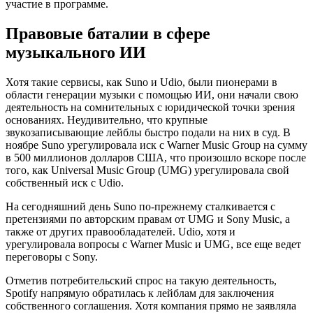
участие в программе.
Правовые баталии в сфере
музыкального ИИ
Хотя такие сервисы, как Suno и Udio, были пионерами в
области генерации музыки с помощью ИИ, они начали свою
деятельность на сомнительных с юридической точки зрения
основаниях. Неудивительно, что крупные
звукозаписывающие лейблы быстро подали на них в суд. В
ноябре Suno урегулировала иск с Warner Music Group на сумму
в 500 миллионов долларов США, что произошло вскоре после
того, как Universal Music Group (UMG) урегулировала свой
собственный иск с Udio.
На сегодняшний день Suno по-прежнему сталкивается с
претензиями по авторским правам от UMG и Sony Music, а
также от других правообладателей. Udio, хотя и
урегулировала вопросы с Warner Music и UMG, все еще ведет
переговоры с Sony.
Отметив потребительский спрос на такую деятельность,
Spotify напрямую обратилась к лейблам для заключения
собственного соглашения. Хотя компания прямо не заявляла