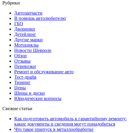
Рубрики
Автозапчасти
В помощь автолюбителю
ГБО
Дворники
Детейлинг
Другие марки
Мотоциклы
Новости Шевроле
Обзор
Отзывы
Перевозки
Ремонт и обслуживание авто
Тест-драйв
Тюнинг
Цены
Шины и диски
Юридические вопросы
Свежие статьи
Как подготовить автомобиль к гарантийному ремонту:
какие документы и сведения могут понадобиться
Что такое припуск в металлообработке