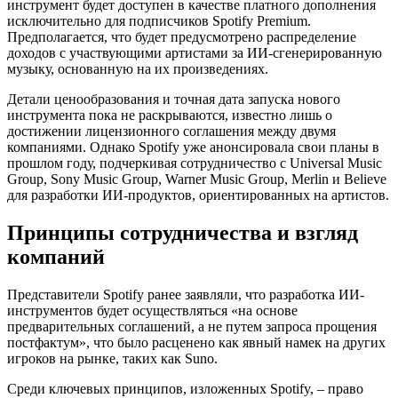
инструмент будет доступен в качестве платного дополнения
исключительно для подписчиков Spotify Premium.
Предполагается, что будет предусмотрено распределение
доходов с участвующими артистами за ИИ-сгенерированную
музыку, основанную на их произведениях.
Детали ценообразования и точная дата запуска нового
инструмента пока не раскрываются, известно лишь о
достижении лицензионного соглашения между двумя
компаниями. Однако Spotify уже анонсировала свои планы в
прошлом году, подчеркивая сотрудничество с Universal Music
Group, Sony Music Group, Warner Music Group, Merlin и Believe
для разработки ИИ-продуктов, ориентированных на артистов.
Принципы сотрудничества и взгляд
компаний
Представители Spotify ранее заявляли, что разработка ИИ-
инструментов будет осуществляться «на основе
предварительных соглашений, а не путем запроса прощения
постфактум», что было расценено как явный намек на других
игроков на рынке, таких как Suno.
Среди ключевых принципов, изложенных Spotify, – право