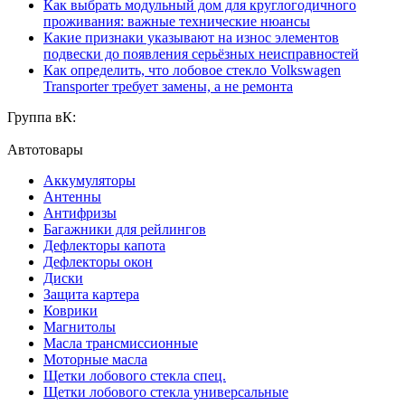
Как выбрать модульный дом для круглогодичного
проживания: важные технические нюансы
Какие признаки указывают на износ элементов
подвески до появления серьёзных неисправностей
Как определить, что лобовое стекло Volkswagen
Transporter требует замены, а не ремонта
Группа вК:
Автотовары
Аккумуляторы
Антенны
Антифризы
Багажники для рейлингов
Дефлекторы капота
Дефлекторы окон
Диски
Защита картера
Коврики
Магнитолы
Масла трансмиссионные
Моторные масла
Щетки лобового стекла спец.
Щетки лобового стекла универсальные