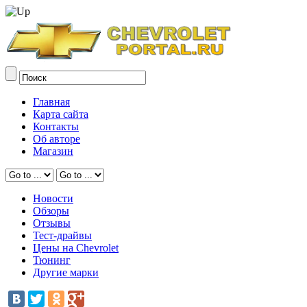
Главная
Карта сайта
Контакты
Об авторе
Магазин
Новости
Обзоры
Отзывы
Тест-драйвы
Цены на Chevrolet
Тюнинг
Другие марки