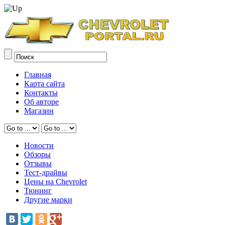
Главная
Карта сайта
Контакты
Об авторе
Магазин
Новости
Обзоры
Отзывы
Тест-драйвы
Цены на Chevrolet
Тюнинг
Другие марки