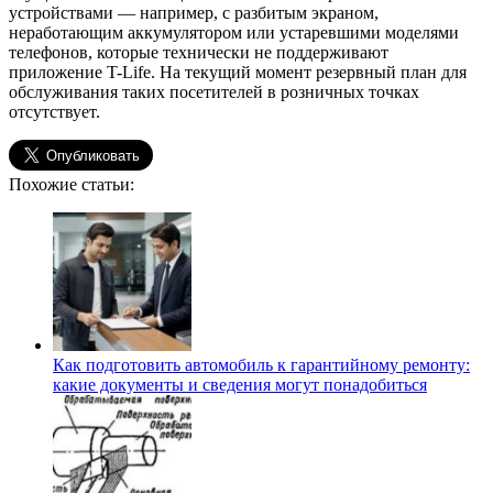
устройствами — например, с разбитым экраном,
неработающим аккумулятором или устаревшими моделями
телефонов, которые технически не поддерживают
приложение T-Life. На текущий момент резервный план для
обслуживания таких посетителей в розничных точках
отсутствует.
Похожие статьи:
Как подготовить автомобиль к гарантийному ремонту:
какие документы и сведения могут понадобиться