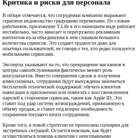
Критика и риски для персонала
В обзоре отмечается, что сотрудники компании выражают
серьезное недовольство грядущими переменами. По словам
работников, приложение T-Life в его нынешнем виде работает
нестабильно, часто зависает и перегружено рекламным
контентом из-за объединения в нем слишком большого
количества сервисов. Это создает трудности даже для
опытных пользователей, не говоря о тех, кто редко пользуется
мобильными сервисами.
Эксперты указывают на то, что превращение магазинов в
центры самообслуживания фактически меняет роль
консультантов. Вместо совершения сделок и получения
комиссионных, сотрудники будут вынуждены заниматься
бесплатной технической поддержкой: обучать клиентов
навигации в приложении или помогать с восстановлением
паролей к сторонним сервисам, таким как Apple ID. Это
ставит под удар систему вознаграждений, привязанную к
объему продаж, и ставит под вопрос необходимость
сохранения текущего штата сотрудников.
Кроме того, в новой стратегии не прописаны сценарии для
экстренных ситуаций. Остается неясным, как будет
осуществляться помощь клиентам с неисправными