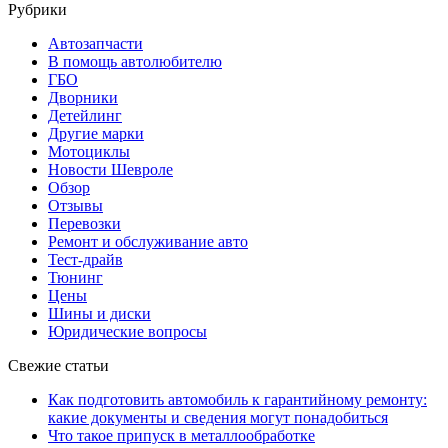
Рубрики
Автозапчасти
В помощь автолюбителю
ГБО
Дворники
Детейлинг
Другие марки
Мотоциклы
Новости Шевроле
Обзор
Отзывы
Перевозки
Ремонт и обслуживание авто
Тест-драйв
Тюнинг
Цены
Шины и диски
Юридические вопросы
Свежие статьи
Как подготовить автомобиль к гарантийному ремонту:
какие документы и сведения могут понадобиться
Что такое припуск в металлообработке