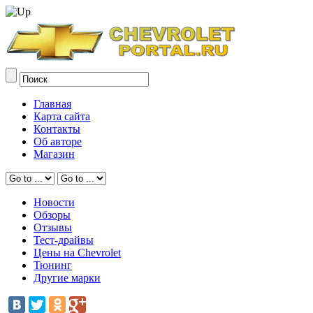
Главная
Карта сайта
Контакты
Об авторе
Магазин
Новости
Обзоры
Отзывы
Тест-драйвы
Цены на Chevrolet
Тюнинг
Другие марки