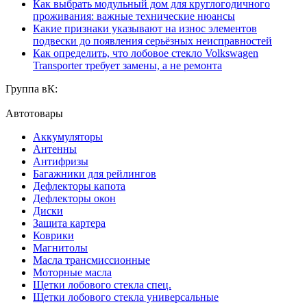
Как выбрать модульный дом для круглогодичного
проживания: важные технические нюансы
Какие признаки указывают на износ элементов
подвески до появления серьёзных неисправностей
Как определить, что лобовое стекло Volkswagen
Transporter требует замены, а не ремонта
Группа вК:
Автотовары
Аккумуляторы
Антенны
Антифризы
Багажники для рейлингов
Дефлекторы капота
Дефлекторы окон
Диски
Защита картера
Коврики
Магнитолы
Масла трансмиссионные
Моторные масла
Щетки лобового стекла спец.
Щетки лобового стекла универсальные