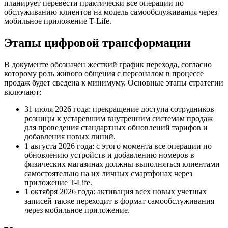
планирует перевести практически все операции по
обслуживанию клиентов на модель самообслуживания через
мобильное приложение T-Life.
Этапы цифровой трансформации
В документе обозначен жесткий график перехода, согласно
которому роль живого общения с персоналом в процессе
продаж будет сведена к минимуму. Основные этапы стратегии
включают:
31 июля 2026 года: прекращение доступа сотрудников
розницы к устаревшим внутренним системам продаж
для проведения стандартных обновлений тарифов и
добавления новых линий.
1 августа 2026 года: с этого момента все операции по
обновлению устройств и добавлению номеров в
физических магазинах должны выполняться клиентами
самостоятельно на их личных смартфонах через
приложение T-Life.
1 октября 2026 года: активация всех новых учетных
записей также переходит в формат самообслуживания
через мобильное приложение.