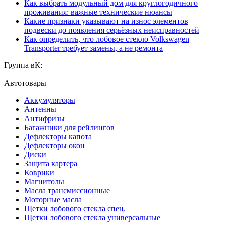
Как выбрать модульный дом для круглогодичного
проживания: важные технические нюансы
Какие признаки указывают на износ элементов
подвески до появления серьёзных неисправностей
Как определить, что лобовое стекло Volkswagen
Transporter требует замены, а не ремонта
Группа вК:
Автотовары
Аккумуляторы
Антенны
Антифризы
Багажники для рейлингов
Дефлекторы капота
Дефлекторы окон
Диски
Защита картера
Коврики
Магнитолы
Масла трансмиссионные
Моторные масла
Щетки лобового стекла спец.
Щетки лобового стекла универсальные