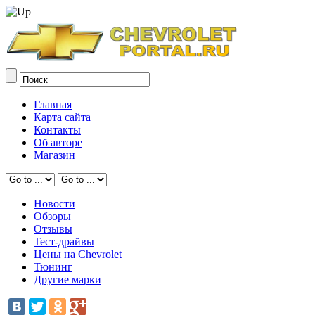
Главная
Карта сайта
Контакты
Об авторе
Магазин
Новости
Обзоры
Отзывы
Тест-драйвы
Цены на Chevrolet
Тюнинг
Другие марки