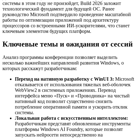
системы в этом году не произойдет, Build 2026 заложит
технологический фундамент для будущей ОС. Ранее
руководство Microsoft подтвердило проведение масштабной
работы по оптимизации приложений под архитектуру
процессоров со встроенными ИИ-ускорителями, что станет
ключевым элементом будущих платформ.
Ключевые темы и ожидания от сессий
Анализ программы конференции позволяет выделить
несколько важнейших направлений развития Windows, о
которых расскажут разработчикам:
Переход на нативную разработку с WinUI 3:
Microsoft
отказывается от использования тяжелых веб-оболочек
WebView2 в системных приложениях. Перевод
интерфейса меню «Пуск» и «Проводника» на чистый
нативный код позволит существенно снизить
потребление оперативной памяти и ускорить отклик
системы.
Локальная работа с искусственным интеллектом:
Разработчикам представят обновленные инструменты
платформы Windows AI Foundry, которые позволят
запускать нейросети непосредственно на