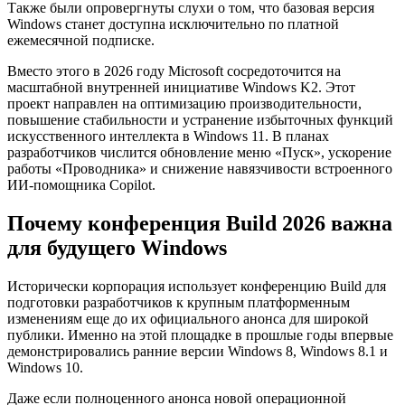
Также были опровергнуты слухи о том, что базовая версия
Windows станет доступна исключительно по платной
ежемесячной подписке.
Вместо этого в 2026 году Microsoft сосредоточится на
масштабной внутренней инициативе Windows K2. Этот
проект направлен на оптимизацию производительности,
повышение стабильности и устранение избыточных функций
искусственного интеллекта в Windows 11. В планах
разработчиков числится обновление меню «Пуск», ускорение
работы «Проводника» и снижение навязчивости встроенного
ИИ-помощника Copilot.
Почему конференция Build 2026 важна
для будущего Windows
Исторически корпорация использует конференцию Build для
подготовки разработчиков к крупным платформенным
изменениям еще до их официального анонса для широкой
публики. Именно на этой площадке в прошлые годы впервые
демонстрировались ранние версии Windows 8, Windows 8.1 и
Windows 10.
Даже если полноценного анонса новой операционной