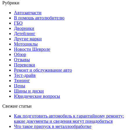
Рубрики
Автозапчасти
В помощь автолюбителю
ГБО
Дворники
Детейлинг
Другие марки
Мотоциклы
Новости Шевроле
Обзор
Отзывы
Перевозки
Ремонт и обслуживание авто
Тест-драйв
Тюнинг
Цены
Шины и диски
Юридические вопросы
Свежие статьи
Как подготовить автомобиль к гарантийному ремонту:
какие документы и сведения могут понадобиться
Что такое припуск в металлообработке