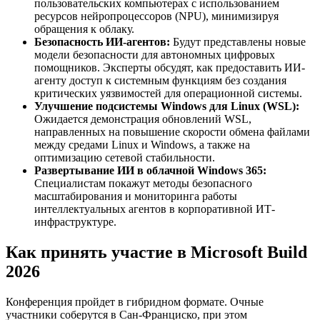
пользовательских компьютерах с использованием
ресурсов нейропроцессоров (NPU), минимизируя
обращения к облаку.
Безопасность ИИ-агентов:
Будут представлены новые
модели безопасности для автономных цифровых
помощников. Эксперты обсудят, как предоставить ИИ-
агенту доступ к системным функциям без создания
критических уязвимостей для операционной системы.
Улучшение подсистемы Windows для Linux (WSL):
Ожидается демонстрация обновлений WSL,
направленных на повышение скорости обмена файлами
между средами Linux и Windows, а также на
оптимизацию сетевой стабильности.
Развертывание ИИ в облачной Windows 365:
Специалистам покажут методы безопасного
масштабирования и мониторинга работы
интеллектуальных агентов в корпоративной ИТ-
инфраструктуре.
Как принять участие в Microsoft Build
2026
Конференция пройдет в гибридном формате. Очные
участники соберутся в Сан-Франциско, при этом