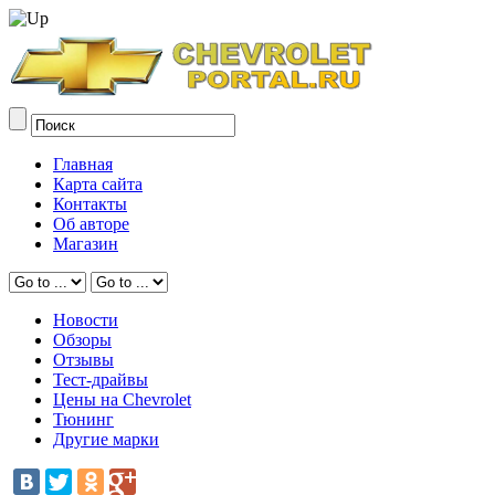
Главная
Карта сайта
Контакты
Об авторе
Магазин
Новости
Обзоры
Отзывы
Тест-драйвы
Цены на Chevrolet
Тюнинг
Другие марки