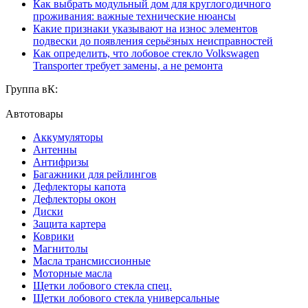
Как выбрать модульный дом для круглогодичного
проживания: важные технические нюансы
Какие признаки указывают на износ элементов
подвески до появления серьёзных неисправностей
Как определить, что лобовое стекло Volkswagen
Transporter требует замены, а не ремонта
Группа вК:
Автотовары
Аккумуляторы
Антенны
Антифризы
Багажники для рейлингов
Дефлекторы капота
Дефлекторы окон
Диски
Защита картера
Коврики
Магнитолы
Масла трансмиссионные
Моторные масла
Щетки лобового стекла спец.
Щетки лобового стекла универсальные