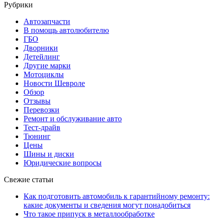
Рубрики
Автозапчасти
В помощь автолюбителю
ГБО
Дворники
Детейлинг
Другие марки
Мотоциклы
Новости Шевроле
Обзор
Отзывы
Перевозки
Ремонт и обслуживание авто
Тест-драйв
Тюнинг
Цены
Шины и диски
Юридические вопросы
Свежие статьи
Как подготовить автомобиль к гарантийному ремонту:
какие документы и сведения могут понадобиться
Что такое припуск в металлообработке