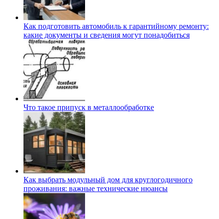
Как подготовить автомобиль к гарантийному ремонту:
какие документы и сведения могут понадобиться
Что такое припуск в металлообработке
Как выбрать модульный дом для круглогодичного
проживания: важные технические нюансы