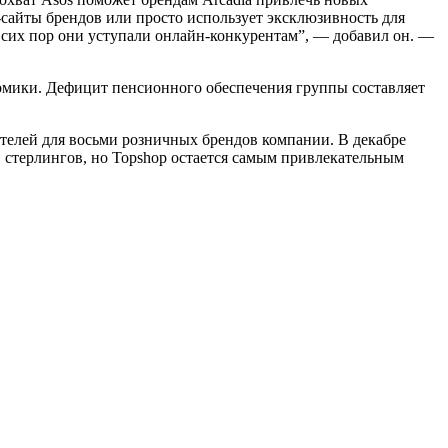
б-сайты брендов или просто использует эксклюзивность для
 сих пор они уступали онлайн-конкурентам”, — добавил он. —
ономики. Дефицит пенсионного обеспечения группы составляет
ателей для восьми розничных брендов компании. В декабре
ов стерлингов, но Topshop остается самым привлекательным