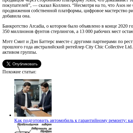
покупателей”, — сказал Коллинз. “Несмотря на то, что Asos не
продвижения собственной платформы, цифровое мастерство рит
добавила она.
Банкротство Arcadia, о котором было объявлено в конце 2020 
350 миллионов фунтов стерлингов, а 13 000 рабочих мест остаю
Мэтт Смит и Дэн Баттерс вместе с другими партнерами по рес
прошлого года австралийский ритейлер City Chic Collective L
активом группы.
Похожие статьи:
Как подготовить автомобиль к гарантийному ремонту: ка