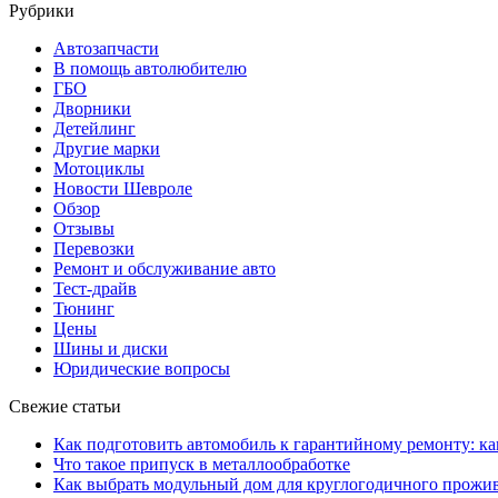
Рубрики
Автозапчасти
В помощь автолюбителю
ГБО
Дворники
Детейлинг
Другие марки
Мотоциклы
Новости Шевроле
Обзор
Отзывы
Перевозки
Ремонт и обслуживание авто
Тест-драйв
Тюнинг
Цены
Шины и диски
Юридические вопросы
Свежие статьи
Как подготовить автомобиль к гарантийному ремонту: ка
Что такое припуск в металлообработке
Как выбрать модульный дом для круглогодичного прожи