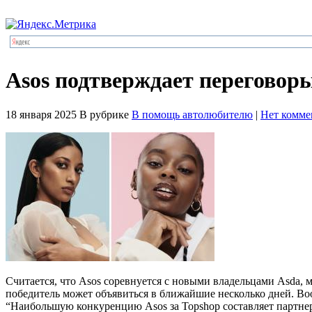
Asos подтверждает переговоры
18 января 2025
В рубрике
В помощь автолюбителю
|
Нет комме
Считается, что Asos соревнуется с новыми владельцами Asda, 
победитель может объявиться в ближайшие несколько дней. Boo
“Наибольшую конкуренцию Asos за Topshop составляет партнерс