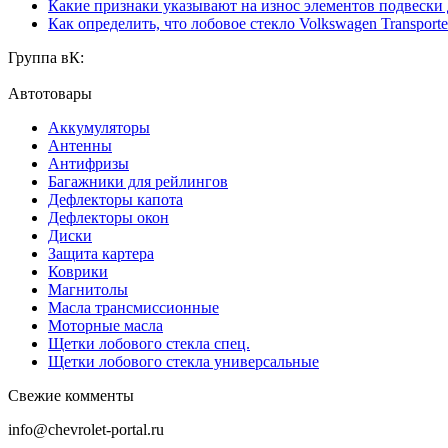
Какие признаки указывают на износ элементов подвески
Как определить, что лобовое стекло Volkswagen Transporte
Группа вК:
Автотовары
Аккумуляторы
Антенны
Антифризы
Багажники для рейлингов
Дефлекторы капота
Дефлекторы окон
Диски
Защита картера
Коврики
Магнитолы
Масла трансмиссионные
Моторные масла
Щетки лобового стекла спец.
Щетки лобового стекла универсальные
Свежие комменты
info@chevrolet-portal.ru