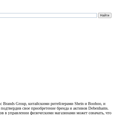
c Brands Group, китайскими ритейлерами Shein и Boohoo, и
о подтвердив свое приобретение бренда и активов Debenhams.
ров в управлении физическими магазинами может означать, что