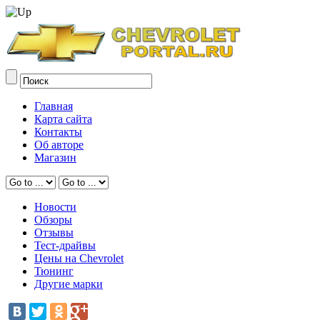
Главная
Карта сайта
Контакты
Об авторе
Магазин
Новости
Обзоры
Отзывы
Тест-драйвы
Цены на Chevrolet
Тюнинг
Другие марки