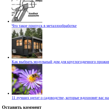
Что такое припуск в металлообработке
Как выбрать модульный дом для круглогодичного прожи
11 лучших цитат о садоводстве, которые вдохновят вас н
Оставить коммент