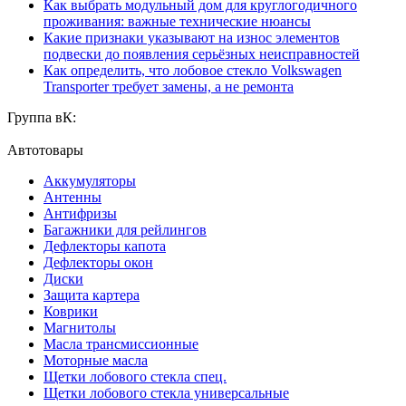
Как выбрать модульный дом для круглогодичного
проживания: важные технические нюансы
Какие признаки указывают на износ элементов
подвески до появления серьёзных неисправностей
Как определить, что лобовое стекло Volkswagen
Transporter требует замены, а не ремонта
Группа вК:
Автотовары
Аккумуляторы
Антенны
Антифризы
Багажники для рейлингов
Дефлекторы капота
Дефлекторы окон
Диски
Защита картера
Коврики
Магнитолы
Масла трансмиссионные
Моторные масла
Щетки лобового стекла спец.
Щетки лобового стекла универсальные