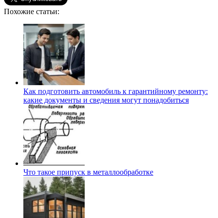
Похожие статьи:
Как подготовить автомобиль к гарантийному ремонту:
какие документы и сведения могут понадобиться
Что такое припуск в металлообработке