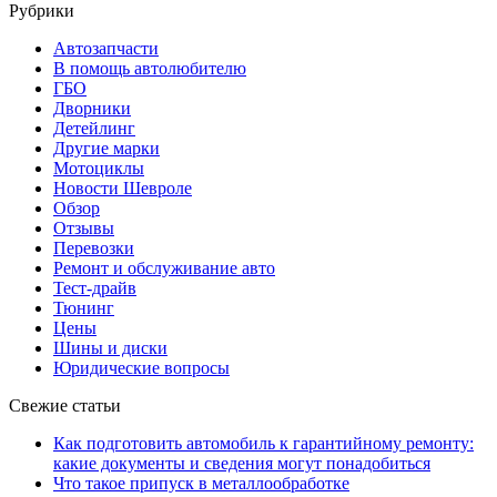
Рубрики
Автозапчасти
В помощь автолюбителю
ГБО
Дворники
Детейлинг
Другие марки
Мотоциклы
Новости Шевроле
Обзор
Отзывы
Перевозки
Ремонт и обслуживание авто
Тест-драйв
Тюнинг
Цены
Шины и диски
Юридические вопросы
Свежие статьи
Как подготовить автомобиль к гарантийному ремонту:
какие документы и сведения могут понадобиться
Что такое припуск в металлообработке