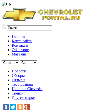
Главная
Карта сайта
Контакты
Об авторе
Магазин
Новости
Обзоры
Отзывы
Тест-драйвы
Цены на Chevrolet
Тюнинг
Другие марки