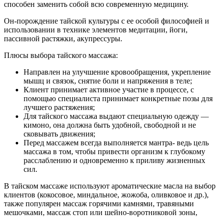
способен заменить собой всю современную медицину.
Он-порождение тайской культуры с ее особой философией и
использовании в технике элементов медитации, йоги,
пассивной растяжки, акупрессуры.
Плюсы выбора тайского массажа:
Направлен на улучшение кровообращения, укрепление
мышц и связок, снятие боли и напряжения в теле;
Клиент принимает активное участие в процессе, с
помощью специалиста принимает конкретные позы для
лучшего растяжения;
Для тайского массажа выдают специальную одежду —
кимоно, она должна быть удобной, свободной и не
сковывать движения;
Перед массажем всегда выполняется мантра- ведь цель
массажа в том, чтобы привести организм к глубокому
расслаблению и одновременно к приливу жизненных
сил.
В тайском массаже используют ароматические масла на выбор
клиентов (кокосовое, миндальное, жожоба, оливковое и др.),
также популярен массаж горячими камнями, травяными
мешочками, массаж стоп или шейно-воротниковой зоны,