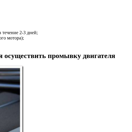
 течение 2-3 дней;
го мотора);
ся осуществить промывку двигателя