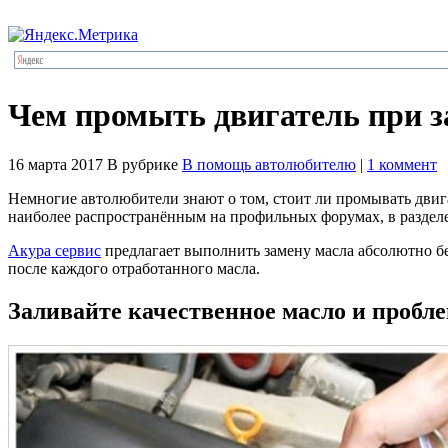
Чем промыть двигатель при з
16 марта 2017
В рубрике
В помощь автолюбителю
|
1 коммент
Немногие автолюбители знают о том, стоит ли промывать двига
наиболее распространённым на профильных форумах, в разделе
Акура сервис
предлагает выполнить замену масла абсолютно б
после каждого отработанного масла.
Заливайте качественное масло и проблем