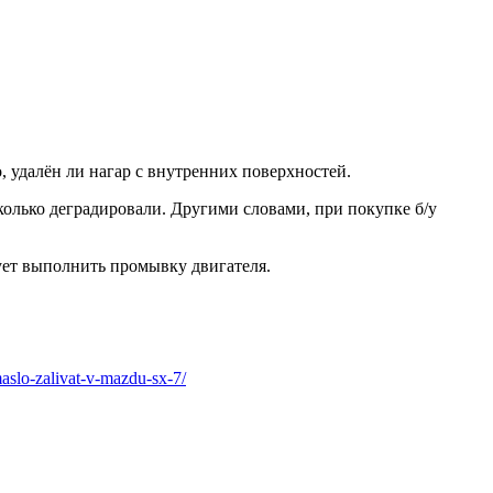
, удалён ли нагар с внутренних поверхностей.
сколько деградировали. Другими словами, при покупке б/у
дует выполнить промывку двигателя.
aslo-zalivat-v-mazdu-sx-7/