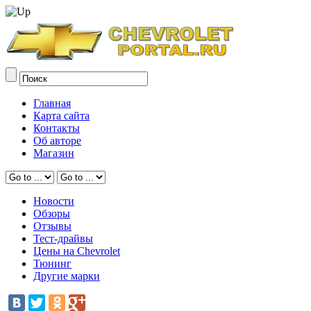
Главная
Карта сайта
Контакты
Об авторе
Магазин
Новости
Обзоры
Отзывы
Тест-драйвы
Цены на Chevrolet
Тюнинг
Другие марки