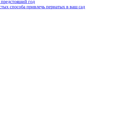
а предстоящий год
стых способа привлечь пернатых в ваш сад