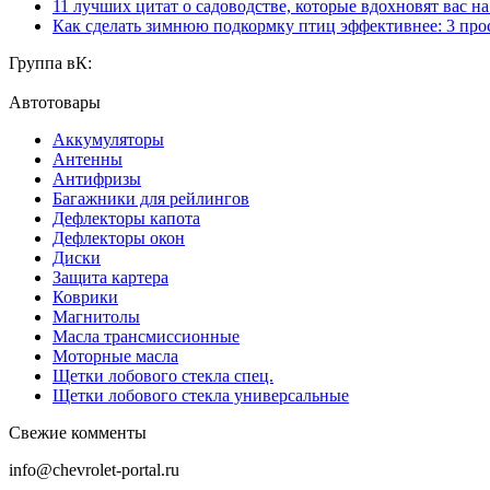
11 лучших цитат о садоводстве, которые вдохновят вас н
Как сделать зимнюю подкормку птиц эффективнее: 3 про
Группа вК:
Автотовары
Аккумуляторы
Антенны
Антифризы
Багажники для рейлингов
Дефлекторы капота
Дефлекторы окон
Диски
Защита картера
Коврики
Магнитолы
Масла трансмиссионные
Моторные масла
Щетки лобового стекла спец.
Щетки лобового стекла универсальные
Свежие комменты
info@chevrolet-portal.ru