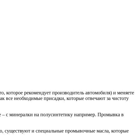
то, которое рекомендует производитель автомобиля) и меняете
как все необходимые присадки, которые отвечают за чистоту
ое – с минералки на полусинтетику например. Промывка в
ако, существуют и специальные промывочные масла, которые