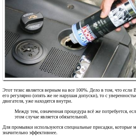
Этот тезис является верным на все 100%. Дело в том, что если
его регулярно (опять же не нарушая допуски), то с уверенност
двигателя, уже находятся внутри.
Между тем, означенная процедура всё же потребуется, ес
этом случае является обязательной.
Для промывки используются специальные присадки, которые мо
значительно эффективнее.