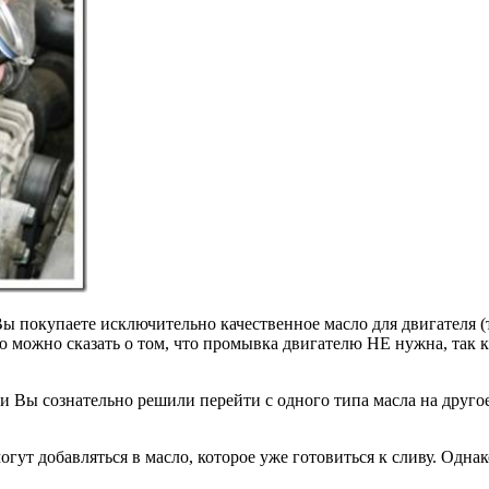
 Вы покупаете исключительно качественное масло для двигателя (
ью можно сказать о том, что промывка двигателю НЕ нужна, так 
ли Вы сознательно решили перейти с одного типа масла на друг
гут добавляться в масло, которое уже готовиться к сливу. Одн