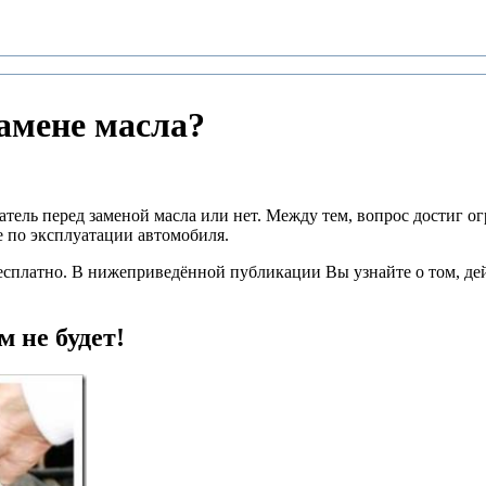
амене масла?
тель перед заменой масла или нет. Между тем, вопрос достиг ог
 по эксплуатации автомобиля.
есплатно. В нижеприведённой публикации Вы узнайте о том, де
 не будет!