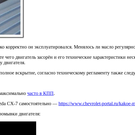
ько корректно он эксплуатировался. Менялось ли масло регулярно
те чего двигатель засорён и его технические характеристики не
у двигателя.
 полное вскрытие, согласно техническому регламенту также сле
о максимально
часто в КПП
.
azda CX-7 самостоятельно —
https://www.chevrolet-portal.ru/kakoe-m
промывки двигателя: