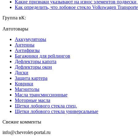
Какие признаки указывают на износ элементов подвески
Как определить, что лобовое стекло Volkswagen Transporte
Группа вК:
Автотовары
Аккумуляторы
Антенны
Антифризы
Багажники для рейлингов
Дефлекторы капота
Дефлекторы окон
Диски
Защита картера
Коврики
Магнитолы
Масла трансмиссионные
Моторные масла
Щетки лобового стекла спец.
Щетки лобового стекла универсальные
Свежие комменты
info@chevrolet-portal.ru