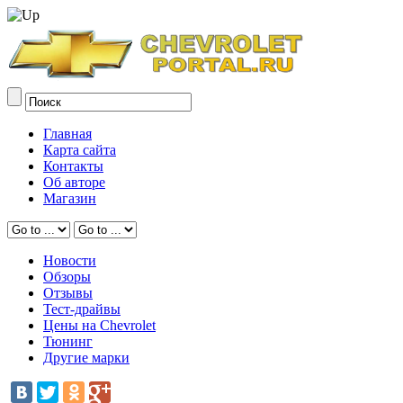
Главная
Карта сайта
Контакты
Об авторе
Магазин
Новости
Обзоры
Отзывы
Тест-драйвы
Цены на Chevrolet
Тюнинг
Другие марки