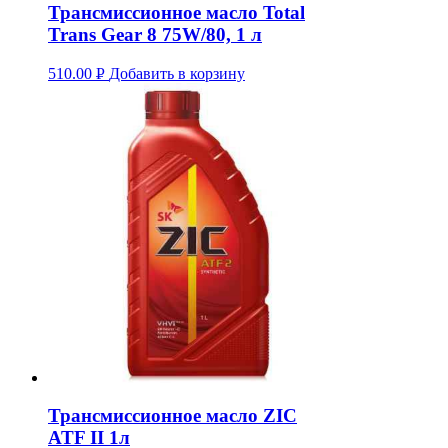
Трансмиссионное масло Total
Trans Gear 8 75W/80, 1 л
510.00
Р
Добавить в корзину
УБ.
Трансмиссионное масло ZIC
ATF II 1л