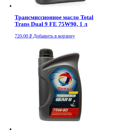
Трансмиссионное масло Total
Trans Dual 9 FE 75W90, 1 л
720.00
Р
Добавить в корзину
УБ.