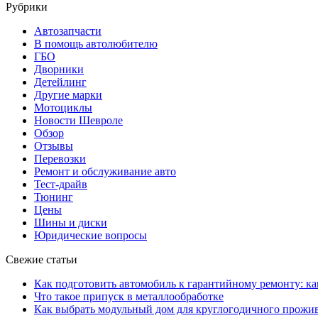
Рубрики
Автозапчасти
В помощь автолюбителю
ГБО
Дворники
Детейлинг
Другие марки
Мотоциклы
Новости Шевроле
Обзор
Отзывы
Перевозки
Ремонт и обслуживание авто
Тест-драйв
Тюнинг
Цены
Шины и диски
Юридические вопросы
Свежие статьи
Как подготовить автомобиль к гарантийному ремонту: ка
Что такое припуск в металлообработке
Как выбрать модульный дом для круглогодичного прожи