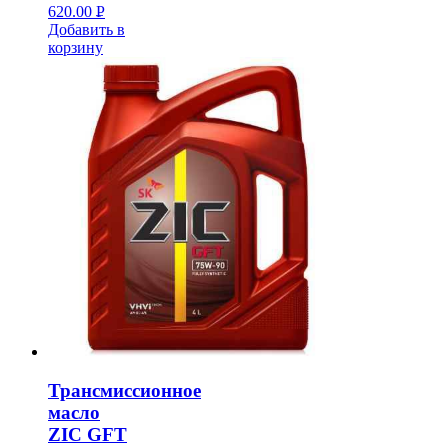
620.00
Р
Добавить в
УБ.
корзину
Трансмиссионное
масло
ZIC GFT