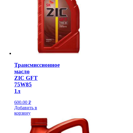
Трансмиссионное
масло
ZIC GFT
75W85
1л
600.00
Р
Добавить в
УБ.
корзину