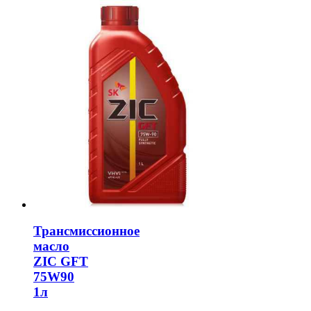
Трансмиссионное
масло
ZIC GFT
75W90
1л