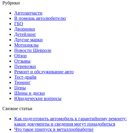
Рубрики
Автозапчасти
В помощь автолюбителю
ГБО
Дворники
Детейлинг
Другие марки
Мотоциклы
Новости Шевроле
Обзор
Отзывы
Перевозки
Ремонт и обслуживание авто
Тест-драйв
Тюнинг
Цены
Шины и диски
Юридические вопросы
Свежие статьи
Как подготовить автомобиль к гарантийному ремонту:
какие документы и сведения могут понадобиться
Что такое припуск в металлообработке