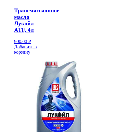
Трансмиссионное
масло
Лукойл
ATF, 4л
900.00
Р
Добавить в
УБ.
корзину