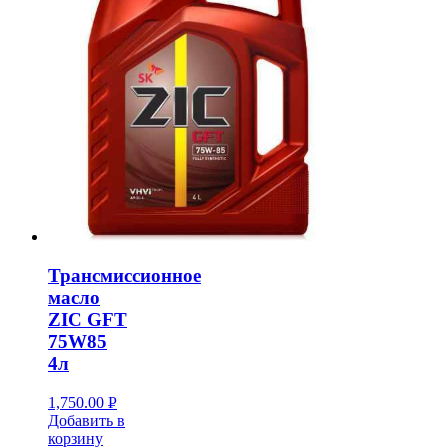
Трансмиссионное
масло
ZIC GFT
75W85
4л
1,750.00
Р
Добавить в
УБ.
корзину