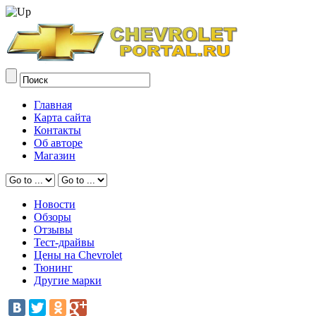
Главная
Карта сайта
Контакты
Об авторе
Магазин
Новости
Обзоры
Отзывы
Тест-драйвы
Цены на Chevrolet
Тюнинг
Другие марки