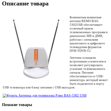
Описание товара
Компактная комнатная
антенна REMO BAS-
5302USB обеспечивает
отличный прием
телевизионных программ в
диапазонах МВ и ДМВ,
работая с сигналами
аналогового и цифрового
телевидения форматов
DVB-TDVB-T2.
Антенна оснащена
встроенным усилителем и
позволяет регулировать
усиление телевизионного
сигнала. Питание
обеспечивается от USB-
инжектора, который может
быть подключен к порту
USB телевизора или блоку питания с USB выходом.
Похожие товары