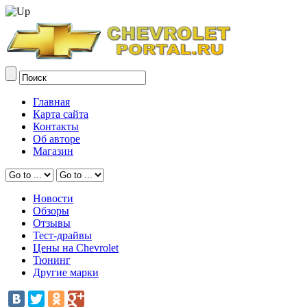
Главная
Карта сайта
Контакты
Об авторе
Магазин
Новости
Обзоры
Отзывы
Тест-драйвы
Цены на Chevrolet
Тюнинг
Другие марки