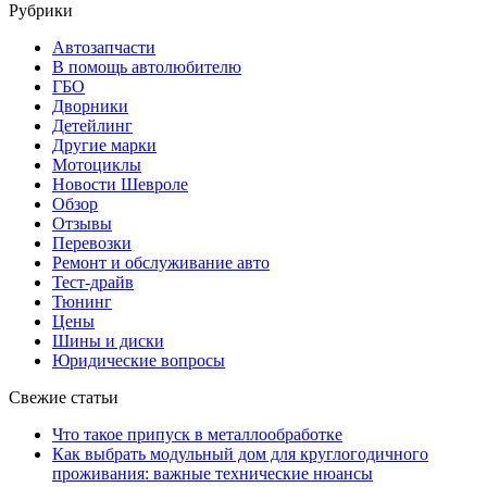
Рубрики
Автозапчасти
В помощь автолюбителю
ГБО
Дворники
Детейлинг
Другие марки
Мотоциклы
Новости Шевроле
Обзор
Отзывы
Перевозки
Ремонт и обслуживание авто
Тест-драйв
Тюнинг
Цены
Шины и диски
Юридические вопросы
Свежие статьи
Что такое припуск в металлообработке
Как выбрать модульный дом для круглогодичного
проживания: важные технические нюансы