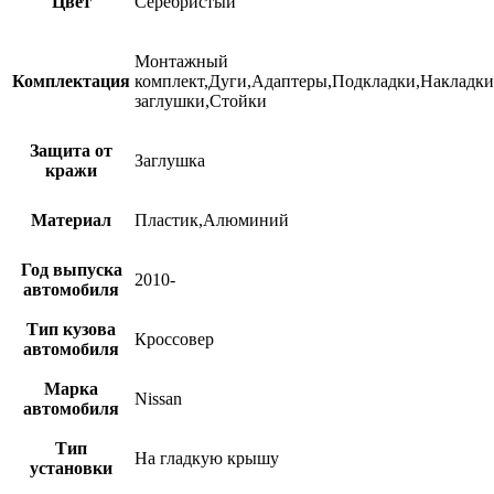
Цвет
Серебристый
Монтажный
Комплектация
комплект,Дуги,Адаптеры,Подкладки,Накладк
заглушки,Стойки
Защита от
Заглушка
кражи
Материал
Пластик,Алюминий
Год выпуска
2010-
автомобиля
Тип кузова
Кроссовер
автомобиля
Марка
Nissan
автомобиля
Тип
На гладкую крышу
установки