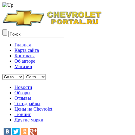
Главная
Карта сайта
Контакты
Об авторе
Магазин
Новости
Обзоры
Отзывы
Тест-драйвы
Цены на Chevrolet
Тюнинг
Другие марки