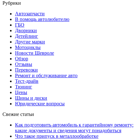
Рубрики
Автозапчасти
В помощь автолюбителю
ГБО
Дворники
Детейлинг
Другие марки
Мотоциклы
Новости Шевроле
Обзор
Отзывы
Перевозки
Ремонт и обслуживание авто
Тест-драйв
Тюнинг
Цены
Шины и диски
Юридические вопросы
Свежие статьи
Как подготовить автомобиль к гарантийному ремонту:
какие документы и сведения могут понадобиться
Что такое припуск в металлообработке