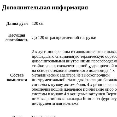
Дополнительная информация
Длина дуги
120 см
Несущая
До 120 кг распределенной нагрузки
способность
2 х дуги-поперечины из алюминиевого сплава,
прошедшего специальную термическую обработ
дополнительными внутренними перегородками
стойки из высококачественной ударопрочной 
на основе стеклонаполненного полиамида 4 х
Состав
металлических адаптера из высокопрочной
комплекта
инструментальной стали для фиксации багажн
системы к кузову автомобиля, 4 х резиновые п
обеспечивающие идеальное прилегание опор 
системы к кузову 4 х концевые заглушки Верхн
нижняя резиновая накладка Комплект фурниту
инструмента для монтажа