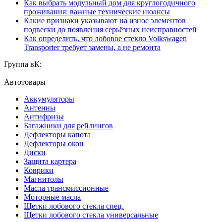
Как выбрать модульный дом для круглогодичного
проживания: важные технические нюансы
Какие признаки указывают на износ элементов
подвески до появления серьёзных неисправностей
Как определить, что лобовое стекло Volkswagen
Transporter требует замены, а не ремонта
Группа вК:
Автотовары
Аккумуляторы
Антенны
Антифризы
Багажники для рейлингов
Дефлекторы капота
Дефлекторы окон
Диски
Защита картера
Коврики
Магнитолы
Масла трансмиссионные
Моторные масла
Щетки лобового стекла спец.
Щетки лобового стекла универсальные