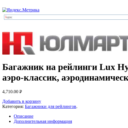
Багажник на рейлинги Lux Hyu
аэро-классик, аэродинамически
4,710.00
Р
УБ.
Добавить в корзину
Категория:
Багажники для рейлингов
.
Описание
Дополнительная информация