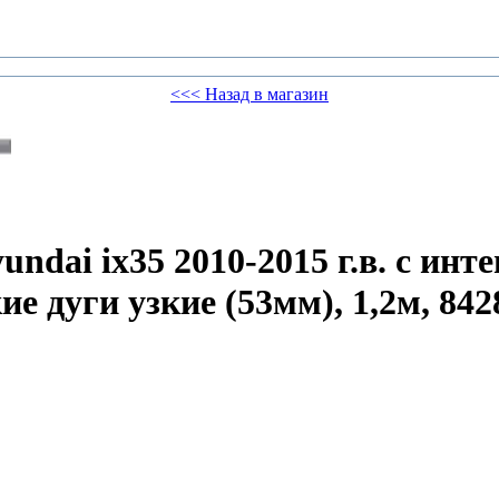
<<< Назад в магазин
ndai ix35 2010-2015 г.в. с ин
е дуги узкие (53мм), 1,2м, 842