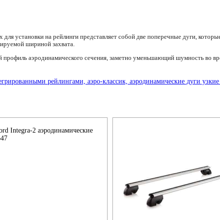
 для установки на рейлинги представляет собой две поперечные дуги, которы
лируемой шириной захвата.
 профиль аэродинамического сечения, заметно уменьшающий шумность во вр
rd Integra-2 аэродинамические
647