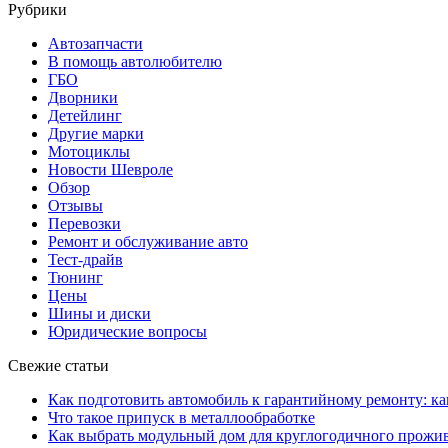
Рубрики
Автозапчасти
В помощь автолюбителю
ГБО
Дворники
Детейлинг
Другие марки
Мотоциклы
Новости Шевроле
Обзор
Отзывы
Перевозки
Ремонт и обслуживание авто
Тест-драйв
Тюнинг
Цены
Шины и диски
Юридические вопросы
Свежие статьи
Как подготовить автомобиль к гарантийному ремонту: ка
Что такое припуск в металлообработке
Как выбрать модульный дом для круглогодичного прожи