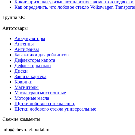
Какие признаки указывают на износ элементов подвески
Как определить, что лобовое стекло Volkswagen Transporte
Группа вК:
Автотовары
Аккумуляторы
Антенны
Антифризы
Багажники для рейлингов
Дефлекторы капота
Дефлекторы окон
Диски
Защита картера
Коврики
Магнитолы
Масла трансмиссионные
Моторные масла
Щетки лобового стекла спец.
Щетки лобового стекла универсальные
Свежие комменты
info@chevrolet-portal.ru