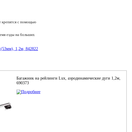
е крепятся с помощью
емя езды на больших
Багажник на рейлинги Lux, аэродинамические дуги 1,2м,
690373