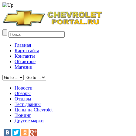
Главная
Карта сайта
Контакты
Об авторе
Магазин
Новости
Обзоры
Отзывы
Тест-драйвы
Цены на Chevrolet
Тюнинг
Другие марки