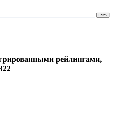
тегрированными рейлингами,
822