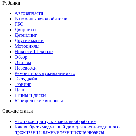
Рубрики
Автозапчасти
В помощь автолюбителю
ГБО
Дворники
Детейлинг
Другие марки
Мотоциклы
Новости Шевроле
Обзор
Отзывы
Перевозки
Ремонт и обслуживание авто
Тест-драйв
Тюнинг
Цены
Шины и диски
Юридические вопросы
Свежие статьи
Что такое припуск в металлообработке
Как выбрать модульный дом для круглогодичного
проживания: важные технические нюансы