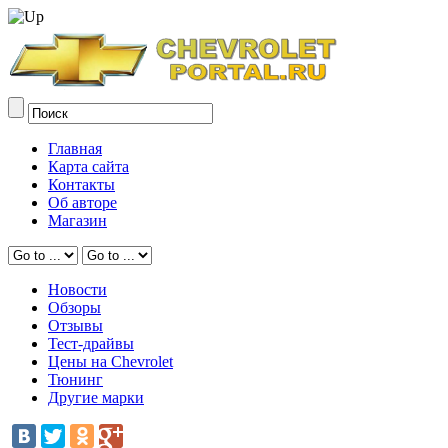
Главная
Карта сайта
Контакты
Об авторе
Магазин
Новости
Обзоры
Отзывы
Тест-драйвы
Цены на Chevrolet
Тюнинг
Другие марки