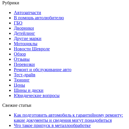
Рубрики
Автозапчасти
В помощь автолюбителю
ГБО
Дворники
Детейлинг
Другие марки
Мотоциклы
Новости Шевроле
Обзор
Отзывы
Перевозки
Ремонт и обслуживание авто
Тест-драйв
Тюнинг
Цены
Шины и диски
Юридические вопросы
Свежие статьи
Как подготовить автомобиль к гарантийному ремонту:
какие документы и сведения могут понадобиться
Что такое припуск в металлообработке