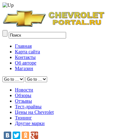
Главная
Карта сайта
Контакты
Об авторе
Магазин
Новости
Обзоры
Отзывы
Тест-драйвы
Цены на Chevrolet
Тюнинг
Другие марки