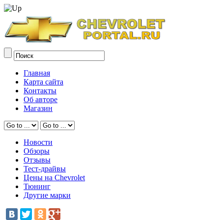
Главная
Карта сайта
Контакты
Об авторе
Магазин
Новости
Обзоры
Отзывы
Тест-драйвы
Цены на Chevrolet
Тюнинг
Другие марки