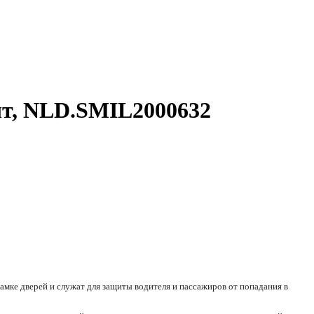
4шт, NLD.SMIL2000632
амке дверей и служат для защиты водителя и пассажиров от попадания в