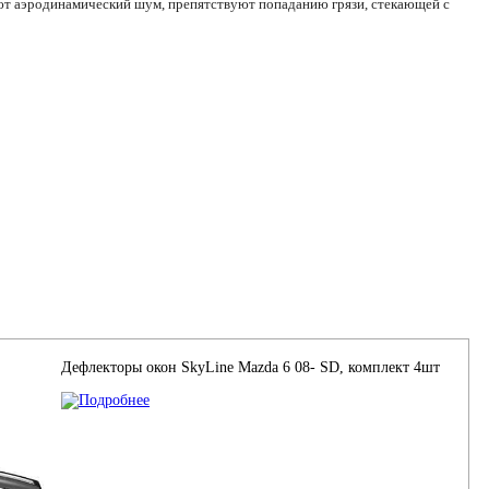
ют аэродинамический шум, препятствуют попаданию грязи, стекающей с
Дефлекторы окон SkyLine Mazda 6 08- SD, комплект 4шт