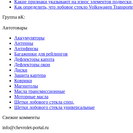
Какие признаки указывают на износ элементов подвески
Как определить, что лобовое стекло Volkswagen Transporte
Группа вК:
Автотовары
Аккумуляторы
Антенны
Антифризы
Багажники для рейлингов
Дефлекторы капота
Дефлекторы окон
Диски
Защита картера
Коврики
Магнитолы
Масла трансмиссионные
Моторные масла
Щетки лобового стекла спец.
Щетки лобового стекла универсальные
Свежие комменты
info@chevrolet-portal.ru