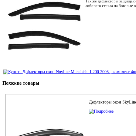
Так же дефлекторы защищают
лобового стекла на боковые о
Похожие товары
Дефлекторы окон SkyLin