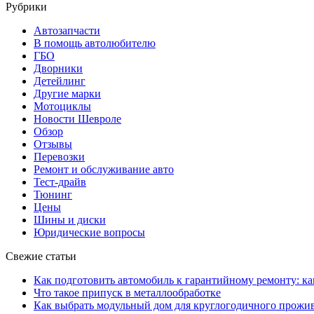
Рубрики
Автозапчасти
В помощь автолюбителю
ГБО
Дворники
Детейлинг
Другие марки
Мотоциклы
Новости Шевроле
Обзор
Отзывы
Перевозки
Ремонт и обслуживание авто
Тест-драйв
Тюнинг
Цены
Шины и диски
Юридические вопросы
Свежие статьи
Как подготовить автомобиль к гарантийному ремонту: ка
Что такое припуск в металлообработке
Как выбрать модульный дом для круглогодичного прожи