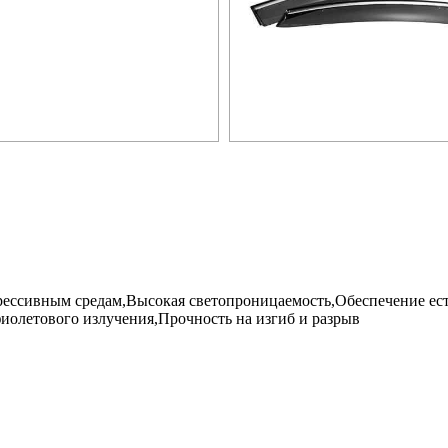
рессивным средам,Высокая светопроницаемость,Обеспечение ест
иолетового излучения,Прочность на изгиб и разрыв