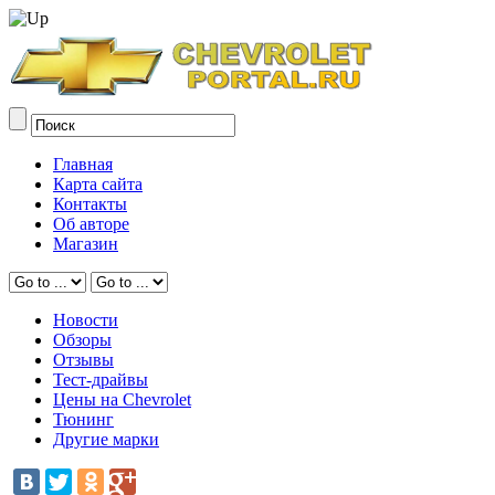
Главная
Карта сайта
Контакты
Об авторе
Магазин
Новости
Обзоры
Отзывы
Тест-драйвы
Цены на Chevrolet
Тюнинг
Другие марки