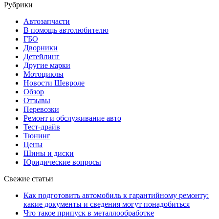
Рубрики
Автозапчасти
В помощь автолюбителю
ГБО
Дворники
Детейлинг
Другие марки
Мотоциклы
Новости Шевроле
Обзор
Отзывы
Перевозки
Ремонт и обслуживание авто
Тест-драйв
Тюнинг
Цены
Шины и диски
Юридические вопросы
Свежие статьи
Как подготовить автомобиль к гарантийному ремонту:
какие документы и сведения могут понадобиться
Что такое припуск в металлообработке