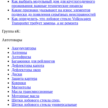
Как выбрать модульный дом для круглогодичного
проживания: важные технические нюансы
Какие признаки указывают на износ элементов
подвески до появления серьёзных неисправностей
Как определить, что лобовое стекло Volkswagen
Transporter требует замены, а не ремонта
Группа вК:
Автотовары
Аккумуляторы
Антенны
Антифризы
Багажники для рейлингов
Дефлекторы капота
Дефлекторы окон
Диски
Защита картера
Коврики
Магнитолы
Масла трансмиссионные
Моторные масла
Щетки лобового стекла спец.
Щетки лобового стекла универсальные