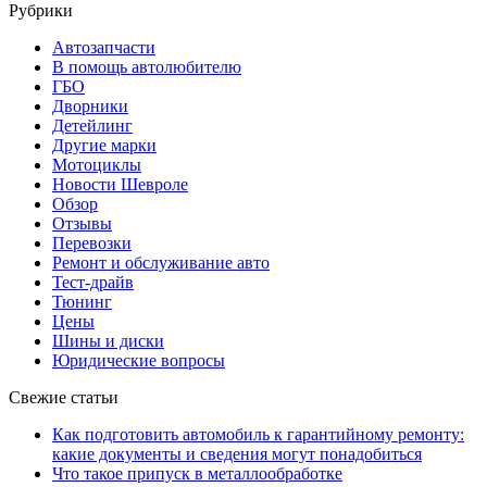
Рубрики
Автозапчасти
В помощь автолюбителю
ГБО
Дворники
Детейлинг
Другие марки
Мотоциклы
Новости Шевроле
Обзор
Отзывы
Перевозки
Ремонт и обслуживание авто
Тест-драйв
Тюнинг
Цены
Шины и диски
Юридические вопросы
Свежие статьи
Как подготовить автомобиль к гарантийному ремонту:
какие документы и сведения могут понадобиться
Что такое припуск в металлообработке