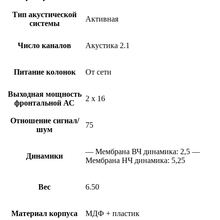
Тип акустической
Активная
системы
Число каналов
Акустика 2.1
Питание колонок
От сети
Выходная мощность
2 х 16
фронтальной АС
Отношение сигнал/
75
шум
— Мембрана ВЧ динамика: 2,5 —
Динамики
Мембрана НЧ динамика: 5,25
Вес
6.50
Материал корпуса
МДФ + пластик