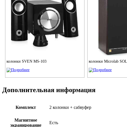
колонки SVEN MS-103
колонки Microlab SO
Дополнительная информация
Комплект
2 колонки + сабвуфер
Магнитное
Есть
экранирование