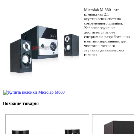
Microlab M-880 - это
компактная 2.1
акустическая система
современного дизайна.
Хорошее звучание
достигается за счет
специально разработанных
и оптимизированных для
чистого и точного
звучания динамических
головок.
Похожие товары