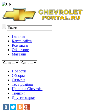
Главная
Карта сайта
Контакты
Об авторе
Магазин
Новости
Обзоры
Отзывы
Тест-драйвы
Цены на Chevrolet
Тюнинг
Другие марки