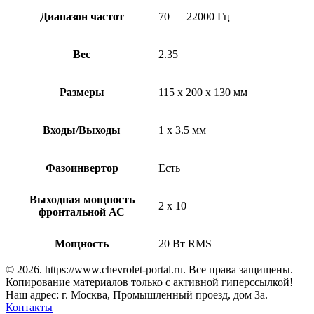
Диапазон частот
70 — 22000 Гц
Вес
2.35
Размеры
115 х 200 х 130 мм
Входы/Выходы
1 х 3.5 мм
Фазоинвертор
Есть
Выходная мощность
2 х 10
фронтальной АС
Мощность
20 Вт RMS
© 2026. https://www.chevrolet-portal.ru. Все права защищены.
Копирование материалов только с активной гиперссылкой!
Наш адрес: г. Москва, Промышленный проезд, дом 3а.
Контакты