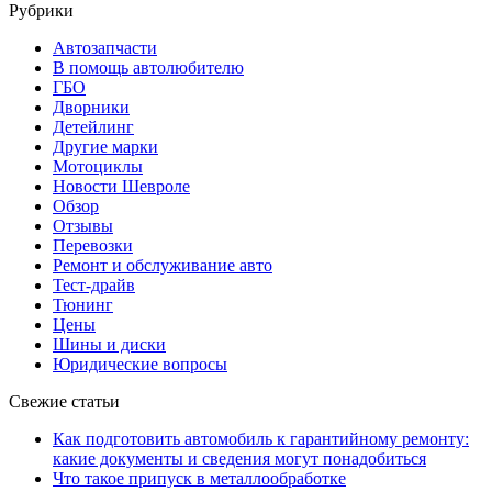
Рубрики
Автозапчасти
В помощь автолюбителю
ГБО
Дворники
Детейлинг
Другие марки
Мотоциклы
Новости Шевроле
Обзор
Отзывы
Перевозки
Ремонт и обслуживание авто
Тест-драйв
Тюнинг
Цены
Шины и диски
Юридические вопросы
Свежие статьи
Как подготовить автомобиль к гарантийному ремонту:
какие документы и сведения могут понадобиться
Что такое припуск в металлообработке