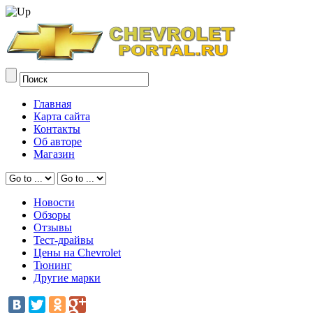
Главная
Карта сайта
Контакты
Об авторе
Магазин
Новости
Обзоры
Отзывы
Тест-драйвы
Цены на Chevrolet
Тюнинг
Другие марки