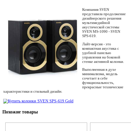
Компания SVEN
представила продолжение
дизайнерского решения
мультимедийной
акустической системы
SVEN MS-1090 - SVEN
SPS-619.
Лайт-версия - это
компактная акустика с
удобной панелью
управления на боковой
стенке активной колонки.
Выполненная в духе
минимализма, модель
сочетает в себе
функциональность,
прекрасные технические
характеристики и стильный дизайн.
Похожие товары