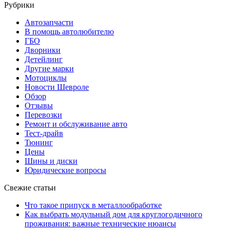
Рубрики
Автозапчасти
В помощь автолюбителю
ГБО
Дворники
Детейлинг
Другие марки
Мотоциклы
Новости Шевроле
Обзор
Отзывы
Перевозки
Ремонт и обслуживание авто
Тест-драйв
Тюнинг
Цены
Шины и диски
Юридические вопросы
Свежие статьи
Что такое припуск в металлообработке
Как выбрать модульный дом для круглогодичного
проживания: важные технические нюансы