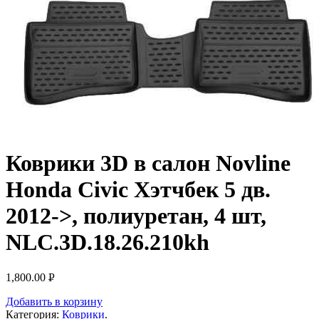
Коврики 3D в салон Novline
Honda Civic Хэтчбек 5 дв.
2012->, полиуретан, 4 шт,
NLC.3D.18.26.210kh
1,800.00
Р
УБ.
Добавить в корзину
Категория:
Коврики
.