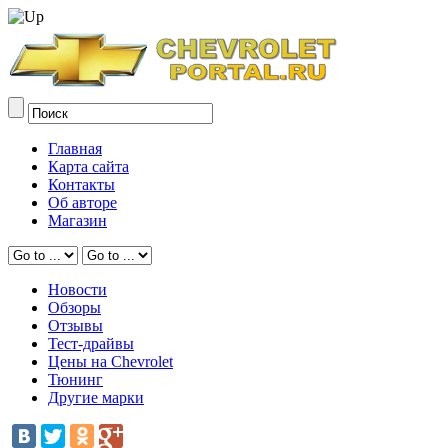
Главная
Карта сайта
Контакты
Об авторе
Магазин
Новости
Обзоры
Отзывы
Тест-драйвы
Цены на Chevrolet
Тюнинг
Другие марки