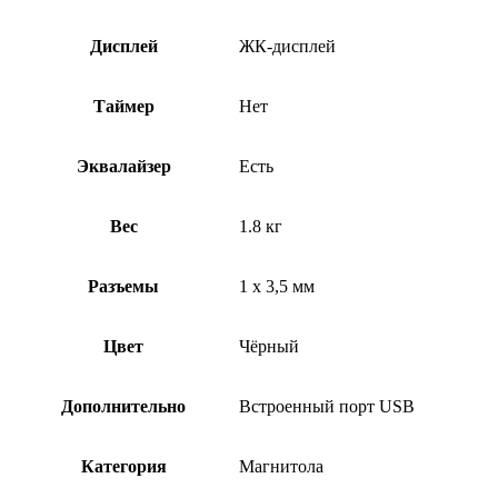
Дисплей
ЖК-дисплей
Таймер
Нет
Эквалайзер
Есть
Вес
1.8 кг
Разъемы
1 х 3,5 мм
Цвет
Чёрный
Дополнительно
Встроенный порт USB
Категория
Магнитола