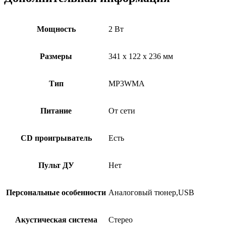
Мощность
2 Вт
Размеры
341 х 122 х 236 мм
Тип
MP3WMA
Питание
От сети
CD проигрыватель
Есть
Пульт ДУ
Нет
Персональные особенности
Аналоговый тюнер,USB
Акустическая система
Стерео