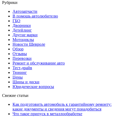
Рубрики
Автозапчасти
В помощь автолюбителю
ГБО
Дворники
Детейлинг
Другие марки
Мотоциклы
Новости Шевроле
Обзор
Отзывы
Перевозки
Ремонт и обслуживание авто
Тест-драйв
Тюнинг
Цены
Шины и диски
Юридические вопросы
Свежие статьи
Как подготовить автомобиль к гарантийному ремонту:
какие документы и сведения могут понадобиться
Что такое припуск в металлообработке