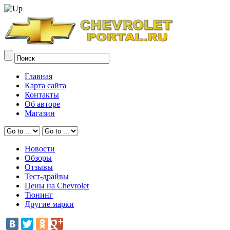
Главная
Карта сайта
Контакты
Об авторе
Магазин
Новости
Обзоры
Отзывы
Тест-драйвы
Цены на Chevrolet
Тюнинг
Другие марки