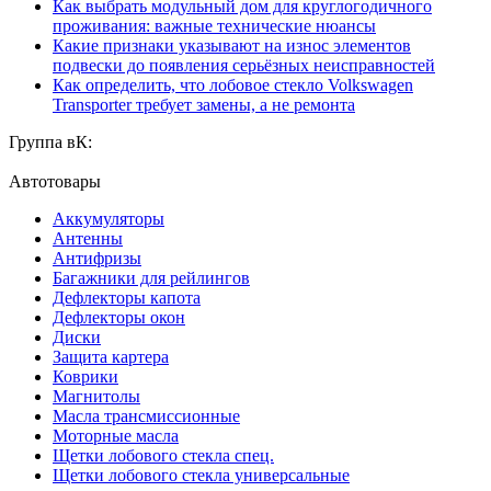
Как выбрать модульный дом для круглогодичного
проживания: важные технические нюансы
Какие признаки указывают на износ элементов
подвески до появления серьёзных неисправностей
Как определить, что лобовое стекло Volkswagen
Transporter требует замены, а не ремонта
Группа вК:
Автотовары
Аккумуляторы
Антенны
Антифризы
Багажники для рейлингов
Дефлекторы капота
Дефлекторы окон
Диски
Защита картера
Коврики
Магнитолы
Масла трансмиссионные
Моторные масла
Щетки лобового стекла спец.
Щетки лобового стекла универсальные