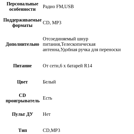
Персональные
Радио FM,USB
особенности
Поддерживаемые
CD, MP3
форматы
Отсоединяемый шнур
Дополнительно
питания,Телескопическая
антенна,Удобная ручка для переноски
Питание
От сети,6 x батарей R14
Цвет
Белый
CD
Есть
проигрыватель
Пульт ДУ
Нет
Тип
CD,МР3