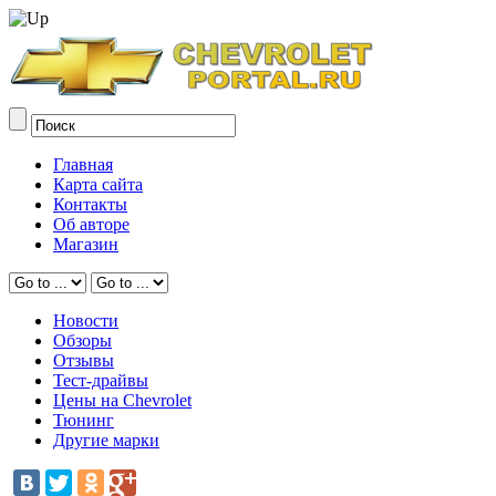
Главная
Карта сайта
Контакты
Об авторе
Магазин
Новости
Обзоры
Отзывы
Тест-драйвы
Цены на Chevrolet
Тюнинг
Другие марки