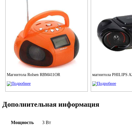
Магнитола Rolsen RBM411OR
магнитола PHILIPS A
Дополнительная информация
Мощность
3 Вт