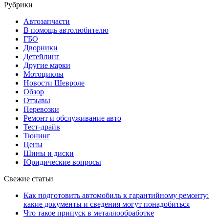
Рубрики
Автозапчасти
В помощь автолюбителю
ГБО
Дворники
Детейлинг
Другие марки
Мотоциклы
Новости Шевроле
Обзор
Отзывы
Перевозки
Ремонт и обслуживание авто
Тест-драйв
Тюнинг
Цены
Шины и диски
Юридические вопросы
Свежие статьи
Как подготовить автомобиль к гарантийному ремонту:
какие документы и сведения могут понадобиться
Что такое припуск в металлообработке