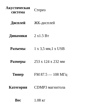
Акустическая
Стерео
система
Дисплей
ЖК-дисплей
Динамики
2 x1.5 Вт
Разъемы
1 х 3,5 мм,1 х USB
Размеры
253 х 124 х 232 мм
Тюнер
FM 87.5 — 108 МГц
Категория
CDMP3 магнитола
Вес
1.08 кг