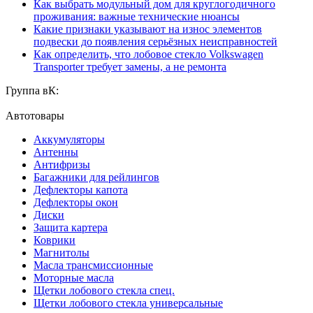
Как выбрать модульный дом для круглогодичного
проживания: важные технические нюансы
Какие признаки указывают на износ элементов
подвески до появления серьёзных неисправностей
Как определить, что лобовое стекло Volkswagen
Transporter требует замены, а не ремонта
Группа вК:
Автотовары
Аккумуляторы
Антенны
Антифризы
Багажники для рейлингов
Дефлекторы капота
Дефлекторы окон
Диски
Защита картера
Коврики
Магнитолы
Масла трансмиссионные
Моторные масла
Щетки лобового стекла спец.
Щетки лобового стекла универсальные