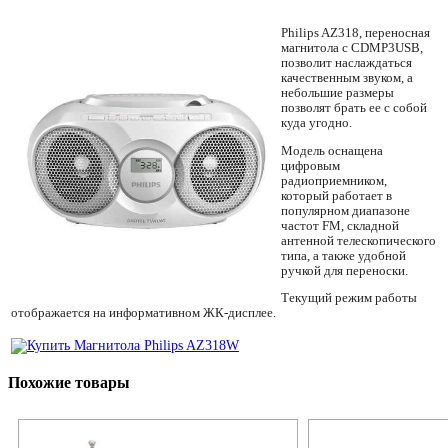
Philips AZ318, переносная
магнитола с CDMP3USB,
позволит наслаждаться
качественным звуком, а
небольшие размеры
позволят брать ее с собой
куда угодно.
Модель оснащена
цифровым
радиоприемником,
который работает в
популярном диапазоне
частот FM, складной
антенной телескопического
типа, а также удобной
ручкой для переноски.
Текущий режим работы
отображается на информативном ЖК-дисплее.
Похожие товары