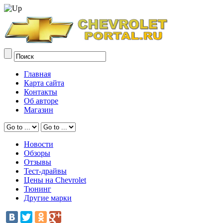
Главная
Карта сайта
Контакты
Об авторе
Магазин
Новости
Обзоры
Отзывы
Тест-драйвы
Цены на Chevrolet
Тюнинг
Другие марки