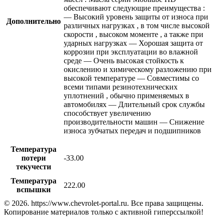
обеспечивают следующие преимущества :
— Высокий уровень защиты от износа при
Дополнительно
различных нагрузках , в том числе высокой
скорости , высоком моменте , а также при
ударных нагрузках — Хорошая защита от
коррозии при эксплуатации во влажной
среде — Очень высокая стойкость к
окислению и химическому разложению при
высокой температуре — Совместимы со
всеми типами резинотехнических
уплотнений , обычно применяемых в
автомобилях — Длительный срок службы
способствует увеличению
производительности машин — Снижение
износа зубчатых передач и подшипников
Температура
потери
-33.00
текучести
Температура
222.00
вспышки
© 2026. https://www.chevrolet-portal.ru. Все права защищены.
Копирование материалов только с активной гиперссылкой!