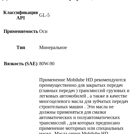
Классификация
GL-5
API
Применяемость
Оси
Тип
Минеральное
Вязкость (SAE)
80W-90
Применение Mobilube HD рекомендуются
преимущественно для закрытых передач
(главных передач ) трансмиссий грузовых и
легковых автомобилей , а также в качестве
многоцелевого масла для зубчатых передач
строительных машин . Эти масла не
должны применяться для смазки
автоматических и полуавтоматических
трансмиссий , для которых предписано
применение моторных или специальных
масел . Масла серии Mobilube HD