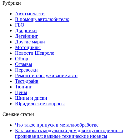
Рубрики
Автозапчасти
В помощь автолюбителю
ГБО
Дворники
Детейлинг
Другие марки
Мотоциклы
Новости Шевроле
Обзор
Отзывы
Перевозки
Ремонт и обслуживание авто
Тест-драйв
Тюнинг
Цены
Шины и диски
Юридические вопросы
Свежие статьи
Что такое припуск в металлообработке
Как выбрать модульный дом для круглогодичного
проживания: важные технические нюансы