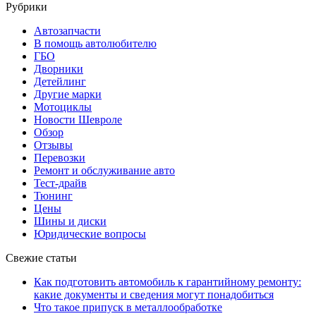
Рубрики
Автозапчасти
В помощь автолюбителю
ГБО
Дворники
Детейлинг
Другие марки
Мотоциклы
Новости Шевроле
Обзор
Отзывы
Перевозки
Ремонт и обслуживание авто
Тест-драйв
Тюнинг
Цены
Шины и диски
Юридические вопросы
Свежие статьи
Как подготовить автомобиль к гарантийному ремонту:
какие документы и сведения могут понадобиться
Что такое припуск в металлообработке