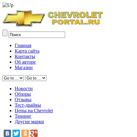
Главная
Карта сайта
Контакты
Об авторе
Магазин
Новости
Обзоры
Отзывы
Тест-драйвы
Цены на Chevrolet
Тюнинг
Другие марки