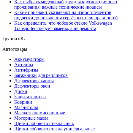
Как выбрать модульный дом для круглогодичного
проживания: важные технические нюансы
Какие признаки указывают на износ элементов
подвески до появления серьёзных неисправностей
Как определить, что лобовое стекло Volkswagen
Transporter требует замены, а не ремонта
Группа вК:
Автотовары
Аккумуляторы
Антенны
Антифризы
Багажники для рейлингов
Дефлекторы капота
Дефлекторы окон
Диски
Защита картера
Коврики
Магнитолы
Масла трансмиссионные
Моторные масла
Щетки лобового стекла спец.
Щетки лобового стекла универсальные