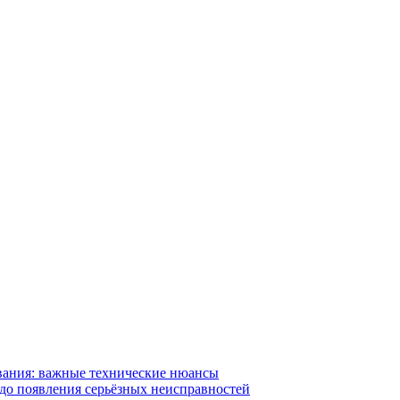
вания: важные технические нюансы
 до появления серьёзных неисправностей