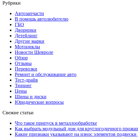
Рубрики
Автозапчасти
В помощь автолюбителю
ГБО
Дворники
Детейлинг
Другие марки
Мотоциклы
Новости Шевроле
Обзор
Отзывы
Перевозки
Ремонт и обслуживание авто
Тест-драйв
Тюнинг
Цены
Шины и диски
Юридические вопросы
Свежие статьи
Что такое припуск в металлообработке
Как выбрать модульный дом для круглогодичного прожи
Какие признаки указывают на износ элементов подвески