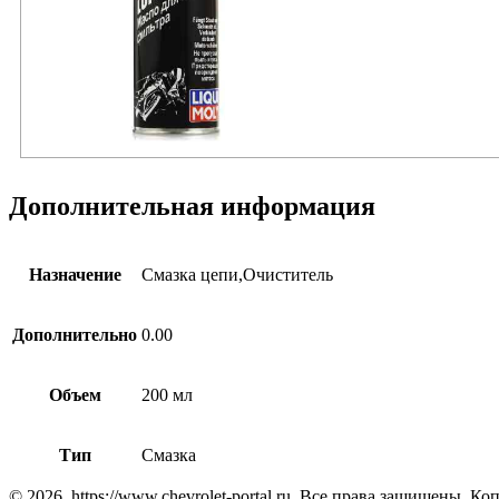
Дополнительная информация
Назначение
Cмазка цепи,Очиститель
Дополнительно
0.00
Объем
200 мл
Тип
Смазка
© 2026. https://www.chevrolet-portal.ru. Все права защищены. 