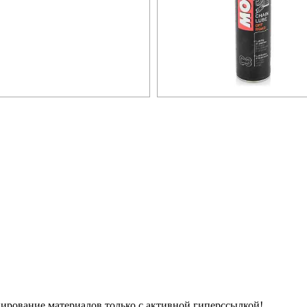
Копирование материалов только с активной гиперссылкой!