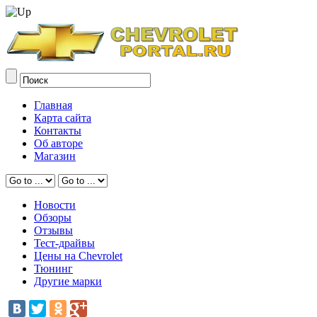
Главная
Карта сайта
Контакты
Об авторе
Магазин
Новости
Обзоры
Отзывы
Тест-драйвы
Цены на Chevrolet
Тюнинг
Другие марки