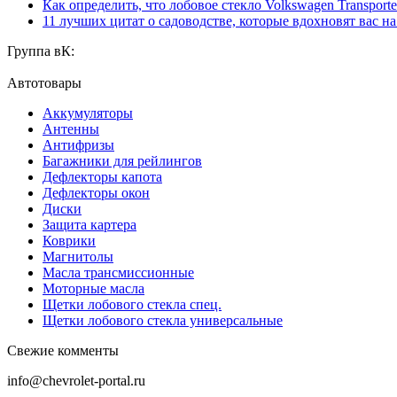
Как определить, что лобовое стекло Volkswagen Transporte
11 лучших цитат о садоводстве, которые вдохновят вас н
Группа вК:
Автотовары
Аккумуляторы
Антенны
Антифризы
Багажники для рейлингов
Дефлекторы капота
Дефлекторы окон
Диски
Защита картера
Коврики
Магнитолы
Масла трансмиссионные
Моторные масла
Щетки лобового стекла спец.
Щетки лобового стекла универсальные
Свежие комменты
info@chevrolet-portal.ru