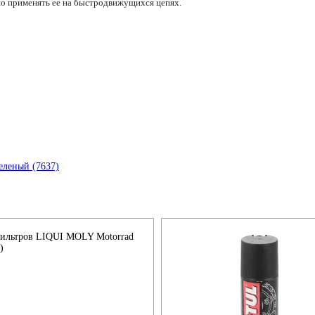
но применять ее на быстродвижущихся цепях.
фильтров LIQUI MOLY Motorrad
)