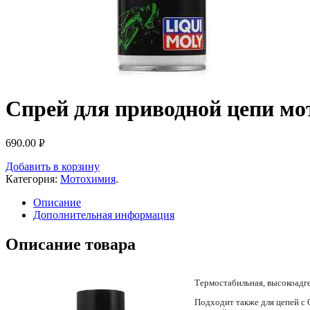
Спрей для приводной цепи мот
690.00
Р
УБ.
Добавить в корзину
Категория:
Мотохимия
.
Описание
Дополнительная информация
Описание товара
Термостабильная, высокоадг
Подходит также для цепей с 