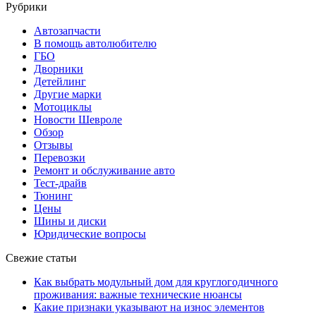
Рубрики
Автозапчасти
В помощь автолюбителю
ГБО
Дворники
Детейлинг
Другие марки
Мотоциклы
Новости Шевроле
Обзор
Отзывы
Перевозки
Ремонт и обслуживание авто
Тест-драйв
Тюнинг
Цены
Шины и диски
Юридические вопросы
Свежие статьи
Как выбрать модульный дом для круглогодичного
проживания: важные технические нюансы
Какие признаки указывают на износ элементов