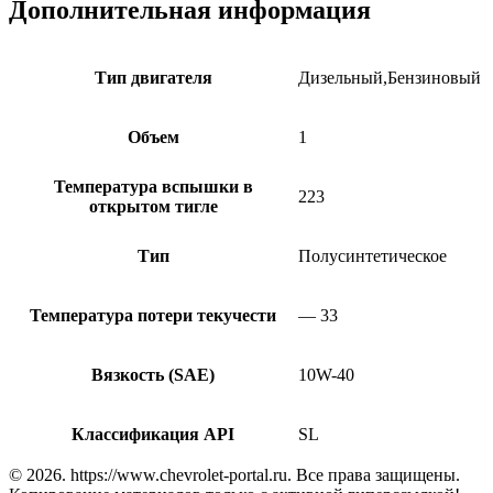
Дополнительная информация
Тип двигателя
Дизельный,Бензиновый
Объем
1
Температура вспышки в
223
открытом тигле
Тип
Полусинтетическое
Температура потери текучести
— 33
Вязкость (SAE)
10W-40
Классификация API
SL
© 2026. https://www.chevrolet-portal.ru. Все права защищены.