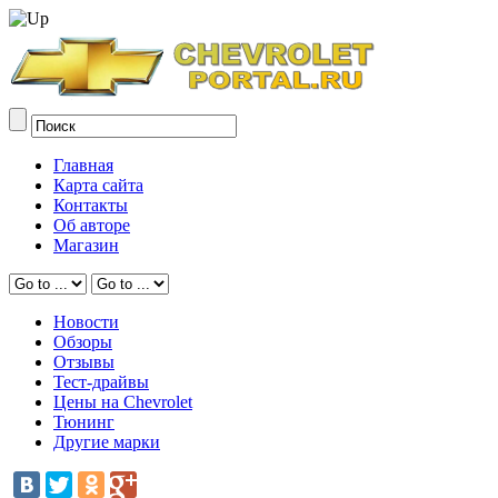
Главная
Карта сайта
Контакты
Об авторе
Магазин
Новости
Обзоры
Отзывы
Тест-драйвы
Цены на Chevrolet
Тюнинг
Другие марки