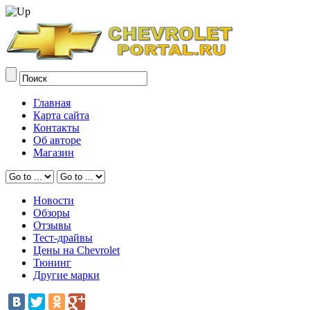
Главная
Карта сайта
Контакты
Об авторе
Магазин
Новости
Обзоры
Отзывы
Тест-драйвы
Цены на Chevrolet
Тюнинг
Другие марки