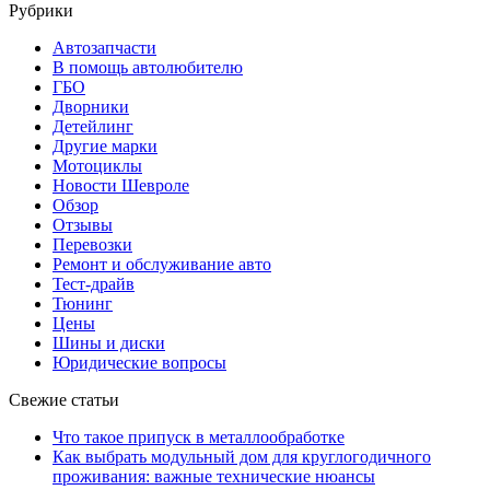
Рубрики
Автозапчасти
В помощь автолюбителю
ГБО
Дворники
Детейлинг
Другие марки
Мотоциклы
Новости Шевроле
Обзор
Отзывы
Перевозки
Ремонт и обслуживание авто
Тест-драйв
Тюнинг
Цены
Шины и диски
Юридические вопросы
Свежие статьи
Что такое припуск в металлообработке
Как выбрать модульный дом для круглогодичного
проживания: важные технические нюансы