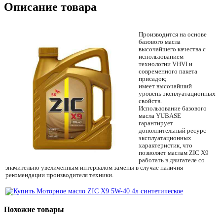
Описание товара
Производится на основе
базового масла
высочайшего качества с
использованием
технологии VHVI и
современного пакета
присадок;
имеет высочайший
уровень эксплуатационных
свойств.
Использование базового
масла YUBASE
гарантирует
дополнительный ресурс
эксплуатационных
характеристик, что
позволяет маслам ZIC X9
работать в двигателе со
значительно увеличенным интервалом замены в случае наличия
рекомендации производителя техники.
Похожие товары