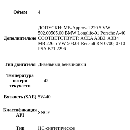
Объем
4
ДОПУСКИ: MB-Approval 229.5 VW
502.00505.00 BMW Longlife-01 Porsche A-40
Дополнительно
СООТВЕТСТВУЕТ: ACEA A3B3, A3B4
MB 226.5 VW 503.01 Renault RN 0700, 0710
PSA B71 2296
Тип двигателя
Дизельный,Бензиновый
Температура
потери
— 42
текучести
Вязкость (SAE)
5W-40
Классификация
SNCF
API
Тип
HC-синтетическое