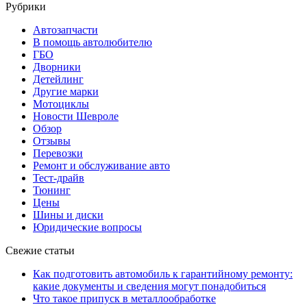
Рубрики
Автозапчасти
В помощь автолюбителю
ГБО
Дворники
Детейлинг
Другие марки
Мотоциклы
Новости Шевроле
Обзор
Отзывы
Перевозки
Ремонт и обслуживание авто
Тест-драйв
Тюнинг
Цены
Шины и диски
Юридические вопросы
Свежие статьи
Как подготовить автомобиль к гарантийному ремонту:
какие документы и сведения могут понадобиться
Что такое припуск в металлообработке