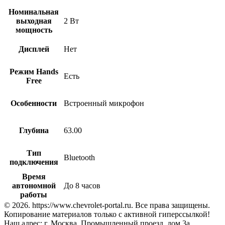
Номинальная
выходная
2 Вт
мощность
Дисплей
Нет
Режим Hands
Есть
Free
Особенности
Встроенный микрофон
Глубина
63.00
Тип
Bluetooth
подключения
Время
автономной
До 8 часов
работы
© 2026. https://www.chevrolet-portal.ru. Все права защищены.
Копирование материалов только с активной гиперссылкой!
Наш адрес: г. Москва, Промышленный проезд, дом 3а.