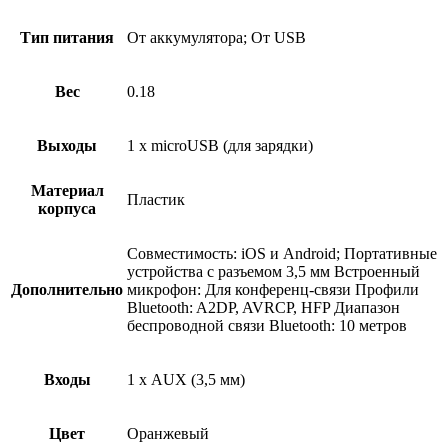
Тип питания
От аккумулятора; От USB
Вес
0.18
Выходы
1 х microUSB (для зарядки)
Материал
Пластик
корпуса
Совместимость: iOS и Android; Портативные
устройства с разъемом 3,5 мм Встроенный
Дополнительно
микрофон: Для конференц-связи Профили
Bluetooth: A2DP, AVRCP, HFP Диапазон
беспроводной связи Bluetooth: 10 метров
Входы
1 х AUX (3,5 мм)
Цвет
Оранжевый