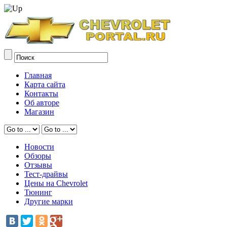
Главная
Карта сайта
Контакты
Об авторе
Магазин
Новости
Обзоры
Отзывы
Тест-драйвы
Цены на Chevrolet
Тюнинг
Другие марки