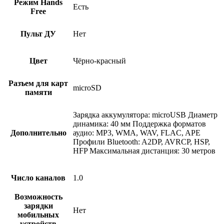
Режим Hands
Есть
Free
Пульт ДУ
Нет
Цвет
Чёрно-красный
Разъем для карт
microSD
памяти
Зарядка аккумулятора: microUSB Диаметр
динамика: 40 мм Поддержка форматов
Дополнительно
аудио: MP3, WMA, WAV, FLAC, APE
Профили Bluetooth: A2DP, AVRCP, HSP,
HFP Максимальная дистанция: 30 метров
Число каналов
1.0
Возможность
зарядки
Нет
мобильных
устройств