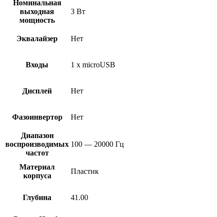
Номинальная
выходная
3 Вт
мощность
Эквалайзер
Нет
Входы
1 х microUSB
Дисплей
Нет
Фазоинвертор
Нет
Диапазон
воспроизводимых
100 — 20000 Гц
частот
Материал
Пластик
корпуса
Глубина
41.00