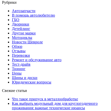
Рубрики
Автозапчасти
В помощь автолюбителю
ГБО
Дворники
Детейлинг
Другие марки
Мотоциклы
Новости Шевроле
Обзор
Отзывы
Перевозки
Ремонт и обслуживание авто
Тест-драйв
Тюнинг
Цены
Шины и диски
Юридические вопросы
Свежие статьи
Что такое припуск в металлообработке
Как выбрать модульный дом для круглогодичного
проживания: важные технические нюансы