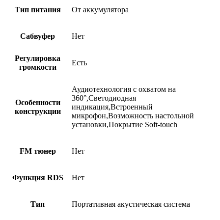
Тип питания
От аккумулятора
Сабвуфер
Нет
Регулировка
Есть
громкости
Аудиотехнология с охватом на
360°,Светодиодная
Особенности
индикация,Встроенный
конструкции
микрофон,Возможность настольной
установки,Покрытие Soft-touch
FM тюнер
Нет
Функция RDS
Нет
Тип
Портативная акустическая система