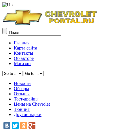
Главная
Карта сайта
Контакты
Об авторе
Магазин
Новости
Обзоры
Отзывы
Тест-драйвы
Цены на Chevrolet
Тюнинг
Другие марки