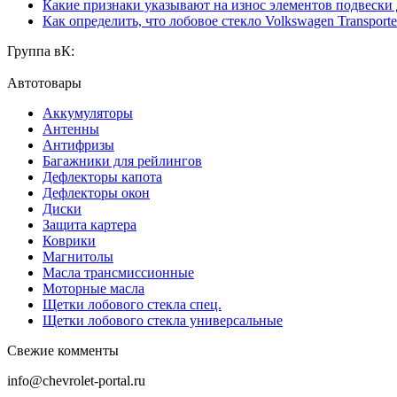
Какие признаки указывают на износ элементов подвески
Как определить, что лобовое стекло Volkswagen Transporte
Группа вК:
Автотовары
Аккумуляторы
Антенны
Антифризы
Багажники для рейлингов
Дефлекторы капота
Дефлекторы окон
Диски
Защита картера
Коврики
Магнитолы
Масла трансмиссионные
Моторные масла
Щетки лобового стекла спец.
Щетки лобового стекла универсальные
Свежие комменты
info@chevrolet-portal.ru