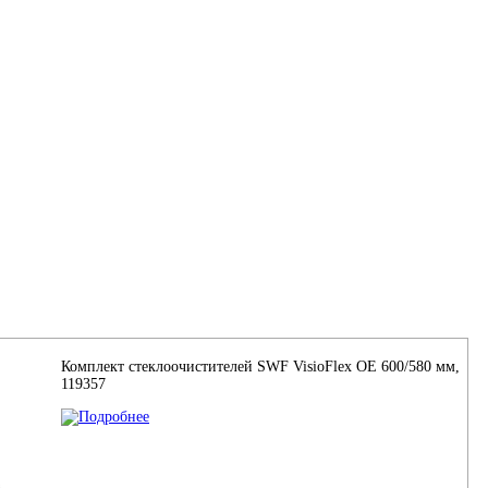
Комплект стеклоочистителей SWF VisioFlex OE 600/580 мм,
119357