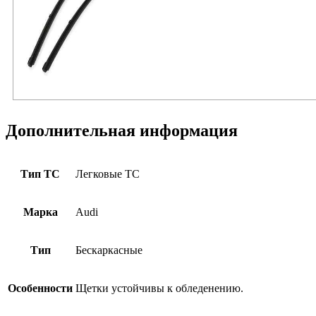
Дополнительная информация
Тип ТС
Легковые ТС
Марка
Audi
Тип
Бескаркасные
Особенности
Щетки устойчивы к обледенению.