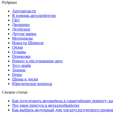
Рубрики
Автозапчасти
В помощь автолюбителю
ГБО
Дворники
Детейлинг
Другие марки
Мотоциклы
Новости Шевроле
Обзор
Отзывы
Перевозки
Ремонт и обслуживание авто
Тест-драйв
Тюнинг
Цены
Шины и диски
Юридические вопросы
Свежие статьи
Как подготовить автомобиль к гарантийному ремонту: ка
Что такое припуск в металлообработке
Как выбрать модульный дом для круглогодичного прожи