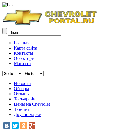
Главная
Карта сайта
Контакты
Об авторе
Магазин
Новости
Обзоры
Отзывы
Тест-драйвы
Цены на Chevrolet
Тюнинг
Другие марки