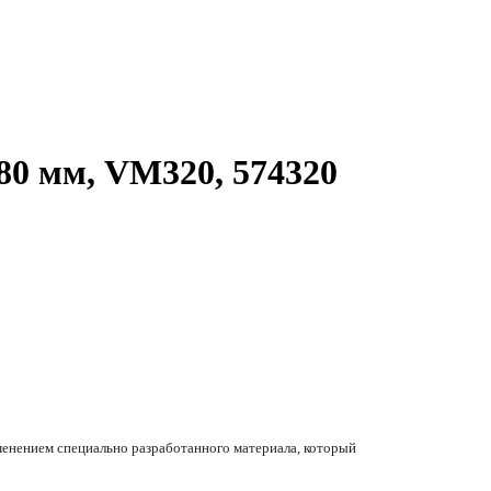
80 мм, VM320, 574320
менением специально разработанного материала, который