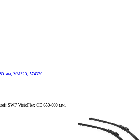
лей SWF VisioFlex OE 650/600 мм,