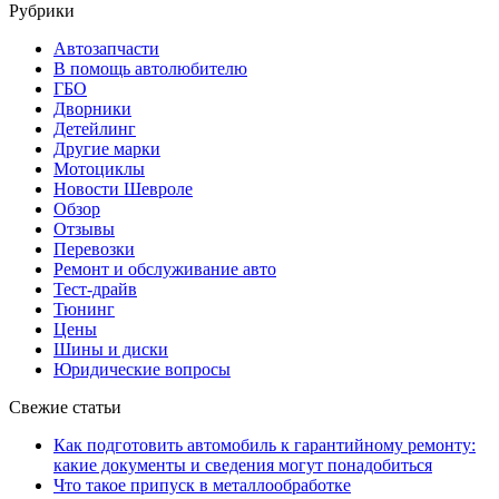
Рубрики
Автозапчасти
В помощь автолюбителю
ГБО
Дворники
Детейлинг
Другие марки
Мотоциклы
Новости Шевроле
Обзор
Отзывы
Перевозки
Ремонт и обслуживание авто
Тест-драйв
Тюнинг
Цены
Шины и диски
Юридические вопросы
Свежие статьи
Как подготовить автомобиль к гарантийному ремонту:
какие документы и сведения могут понадобиться
Что такое припуск в металлообработке