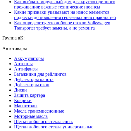
Как выбрать модульный дом для круглогодичного
проживания: важные технические нюансы
Какие признаки указывают на износ элементов
подвески до появления серьёзных неисправностей
Как определить, что лобовое стекло Volkswagen
Transporter требует замены, а не ремонта
Группа вК:
Автотовары
Аккумуляторы
Антенны
Антифризы
Багажники для рейлингов
Дефлекторы капота
Дефлекторы окон
Диски
Защита картера
Коврики
Магнитолы
Масла трансмиссионные
Моторные масла
Щетки лобового стекла спец.
Щетки лобового стекла универсальные