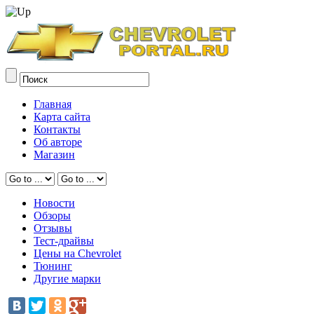
Главная
Карта сайта
Контакты
Об авторе
Магазин
Новости
Обзоры
Отзывы
Тест-драйвы
Цены на Chevrolet
Тюнинг
Другие марки