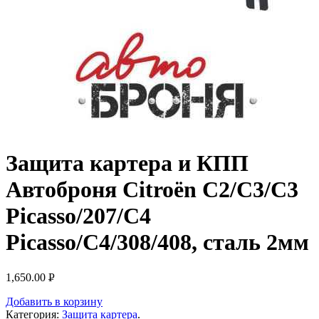
Защита картера и КПП
Автоброня Citroёn C2/C3/C3
Picasso/207/C4
Picasso/C4/308/408, сталь 2мм
1,650.00
Р
УБ.
Добавить в корзину
Категория:
Защита картера
.