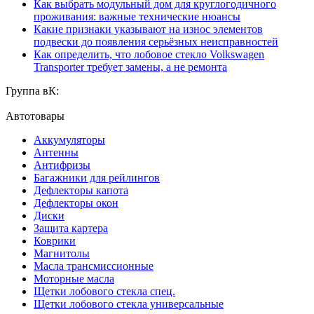
Как выбрать модульный дом для круглогодичного
проживания: важные технические нюансы
Какие признаки указывают на износ элементов
подвески до появления серьёзных неисправностей
Как определить, что лобовое стекло Volkswagen
Transporter требует замены, а не ремонта
Группа вК:
Автотовары
Аккумуляторы
Антенны
Антифризы
Багажники для рейлингов
Дефлекторы капота
Дефлекторы окон
Диски
Защита картера
Коврики
Магнитолы
Масла трансмиссионные
Моторные масла
Щетки лобового стекла спец.
Щетки лобового стекла универсальные