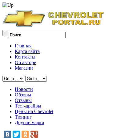
Главная
Карта сайта
Контакты
Об авторе
Магазин
Новости
Обзоры
Отзывы
Тест-драйвы
Цены на Chevrolet
Тюнинг
Другие марки