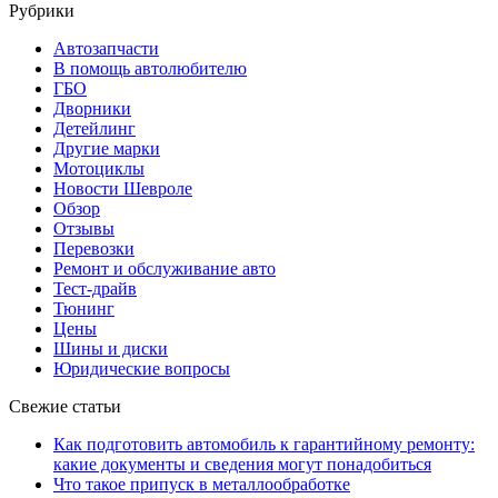
Рубрики
Автозапчасти
В помощь автолюбителю
ГБО
Дворники
Детейлинг
Другие марки
Мотоциклы
Новости Шевроле
Обзор
Отзывы
Перевозки
Ремонт и обслуживание авто
Тест-драйв
Тюнинг
Цены
Шины и диски
Юридические вопросы
Свежие статьи
Как подготовить автомобиль к гарантийному ремонту:
какие документы и сведения могут понадобиться
Что такое припуск в металлообработке