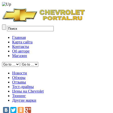
Главная
Карта сайта
Контакты
Об авторе
Магазин
Новости
Обзоры
Отзывы
Тест-драйвы
Цены на Chevrolet
Тюнинг
Другие марки