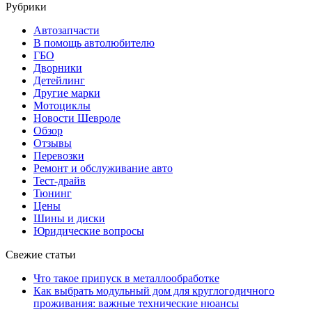
Рубрики
Автозапчасти
В помощь автолюбителю
ГБО
Дворники
Детейлинг
Другие марки
Мотоциклы
Новости Шевроле
Обзор
Отзывы
Перевозки
Ремонт и обслуживание авто
Тест-драйв
Тюнинг
Цены
Шины и диски
Юридические вопросы
Свежие статьи
Что такое припуск в металлообработке
Как выбрать модульный дом для круглогодичного
проживания: важные технические нюансы