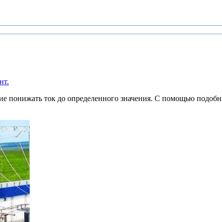
нт.
е понижать ток до определенного значения. С помощью подобн