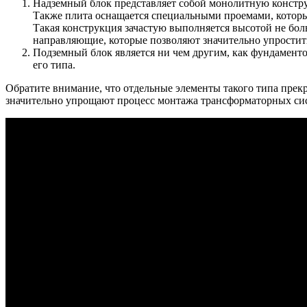
Надземный блок представляет собой монолитную конструк
Также плита оснащается специальными проемами, которые 
Такая конструкция зачастую выполняется высотой не боль
направляющие, которые позволяют значительно упростить
Подземный блок является ни чем другим, как фундаменто
его типа.
Обратите внимание, что отдельные элементы такого типа прек
значительно упрощают процесс монтажа трансформаторных сист