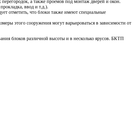
перегородок, а также проемов под монтаж дверей и окон.
рокладка, ввод и т.д.).
едует отметить, что блоки также имеют специальные
змеры этого сооружения могут варьироваться в зависимости от
вания блоков различной высоты и в несколько ярусов. БКТП