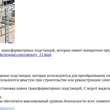
 трансформаторных подстанций, которые имеют конкретное пред
/electrograd.com/category_21.html
.
ные подстанции, которые используются для преобразования эле
пользуются зачастую при строительстве или реконструкции элек
 установка новых трансформаторных подстанций. Следует выдел
.
ы обеспечить максимальный уровень безопасности всех элемент