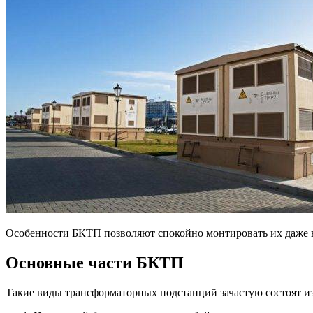
Особенности БКТП позволяют спокойно монтировать их даже в 
Основные части БКТП
Такие виды трансформаторных подстанций зачастую состоят и