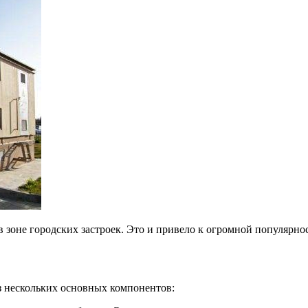
зоне городских застроек. Это и привело к огромной популярно
з нескольких основных компонентов: