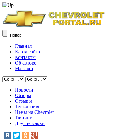
Главная
Карта сайта
Контакты
Об авторе
Магазин
Новости
Обзоры
Отзывы
Тест-драйвы
Цены на Chevrolet
Тюнинг
Другие марки