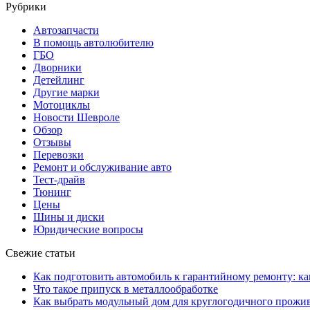
Рубрики
Автозапчасти
В помощь автолюбителю
ГБО
Дворники
Детейлинг
Другие марки
Мотоциклы
Новости Шевроле
Обзор
Отзывы
Перевозки
Ремонт и обслуживание авто
Тест-драйв
Тюнинг
Цены
Шины и диски
Юридические вопросы
Свежие статьи
Как подготовить автомобиль к гарантийному ремонту: ка
Что такое припуск в металлообработке
Как выбрать модульный дом для круглогодичного прожи