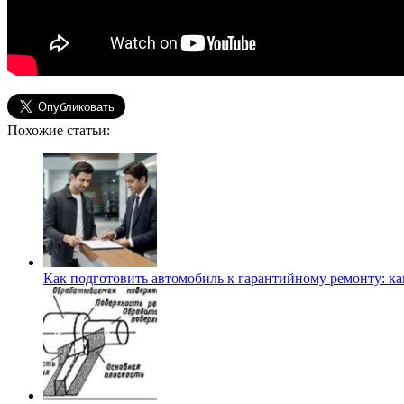
Похожие статьи:
Как подготовить автомобиль к гарантийному ремонту: ка