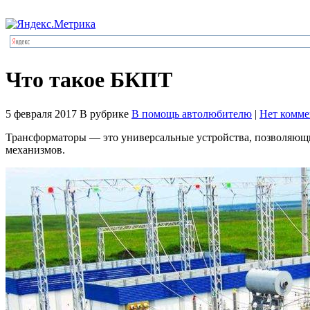
Что такое БКПТ
5 февраля 2017
В рубрике
В помощь автолюбителю
|
Нет комме
Трансформаторы — это универсальные устройства, позволяющи
механизмов.