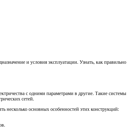
назначение и условия эксплуатации. Узнать, как правильно
ктричества с одними параметрами в другие. Такие системы
трических сетей.
ить несколько основных особенностей этих конструкций:
ов.