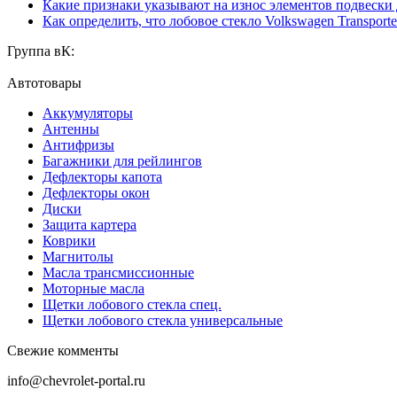
Какие признаки указывают на износ элементов подвески
Как определить, что лобовое стекло Volkswagen Transporte
Группа вК:
Автотовары
Аккумуляторы
Антенны
Антифризы
Багажники для рейлингов
Дефлекторы капота
Дефлекторы окон
Диски
Защита картера
Коврики
Магнитолы
Масла трансмиссионные
Моторные масла
Щетки лобового стекла спец.
Щетки лобового стекла универсальные
Свежие комменты
info@chevrolet-portal.ru