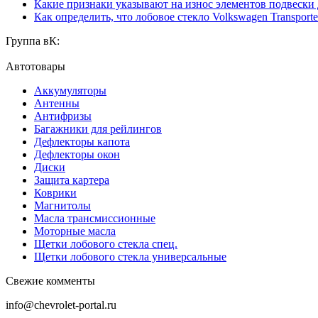
Какие признаки указывают на износ элементов подвески
Как определить, что лобовое стекло Volkswagen Transporte
Группа вК:
Автотовары
Аккумуляторы
Антенны
Антифризы
Багажники для рейлингов
Дефлекторы капота
Дефлекторы окон
Диски
Защита картера
Коврики
Магнитолы
Масла трансмиссионные
Моторные масла
Щетки лобового стекла спец.
Щетки лобового стекла универсальные
Свежие комменты
info@chevrolet-portal.ru