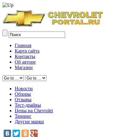
Главная
Карта сайта
Контакты
Об авторе
Магазин
Новости
Обзоры
Отзывы
Тест-драйвы
Цены на Chevrolet
Тюнинг
Другие марки