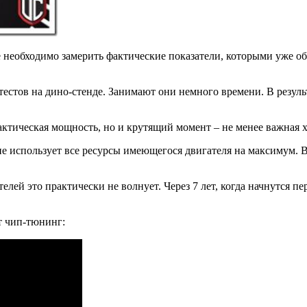
не необходимо замерить фактические показатели, которыми уже о
стов на дино-стенде. Занимают они немного времени. В результат
фактическая мощность, но и крутящий момент – не менее важная 
не использует все ресурсы имеющегося двигателя на максимум. В
лей это практически не волнует. Через 7 лет, когда начнутся 
т чип-тюнинг: