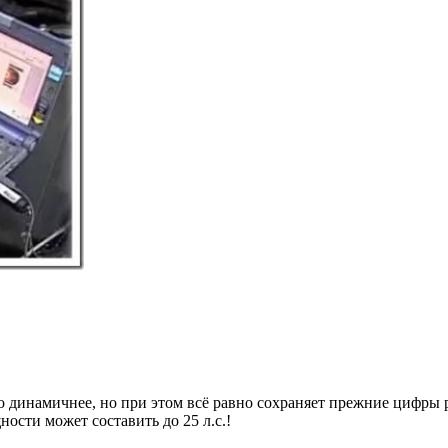
 динамичнее, но при этом всё равно сохраняет прежние цифры ра
ости может составить до 25 л.с.!