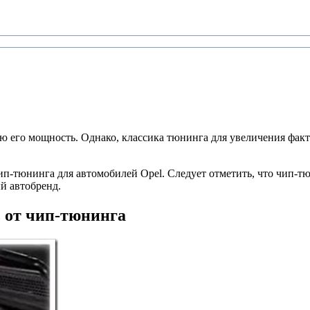
 его мощность. Однако, классика тюнинга для увеличения факт
ип-тюнинга для автомобилей Opel. Следует отметить, что чип-т
й автобренд.
 от чип-тюнинга