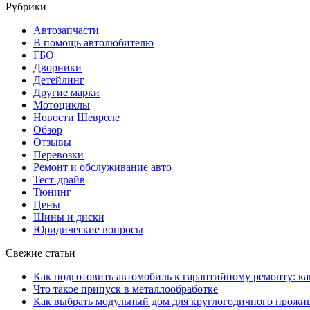
Рубрики
Автозапчасти
В помощь автолюбителю
ГБО
Дворники
Детейлинг
Другие марки
Мотоциклы
Новости Шевроле
Обзор
Отзывы
Перевозки
Ремонт и обслуживание авто
Тест-драйв
Тюнинг
Цены
Шины и диски
Юридические вопросы
Свежие статьи
Как подготовить автомобиль к гарантийному ремонту: ка
Что такое припуск в металлообработке
Как выбрать модульный дом для круглогодичного прожи