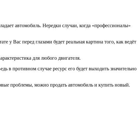
бладает автомобиль. Нередки случаи, когда «профессионалы»
е у Вас перед глазами будет реальная картина того, как ведёт
характеристика для любого двигателя.
едь в противном случае ресурс его будет выходить значительно
первые проблемы, можно продать автомобиль и купить новый.