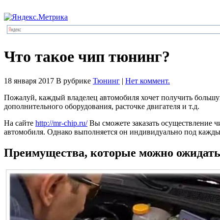
Что такое чип тюнинг?
18 января 2017
В рубрике
Тюнинг
|
Нет коммент.
Пожалуй, каждый владелец автомобиля хочет получить большую
дополнительного оборудования, расточке двигателя и т.д.
На сайте
http://mr-chip.ru/
Вы сможете заказать осуществление ч
автомобиля. Однако выполняется он индивидуально под кажды
Преимущества, которые можно ожидать