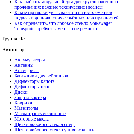
Как выбрать модульный дом для круглогодичного
проживания: важные технические нюансы
Какие признаки указывают на износ элементов
подвески до появления серьёзных неисправностей
Как определить, что лобовое стекло Volkswagen
Transporter требует замены, а не ремонта
Группа вК:
Автотовары
Аккумуляторы
Антенны
Антифризы
Багажники для рейлингов
Дефлекторы капота
Дефлекторы окон
Диски
Защита картера
Коврики
Магнитолы
Масла трансмиссионные
Моторные масла
Щетки лобового стекла спец.
Щетки лобового стекла универсальные