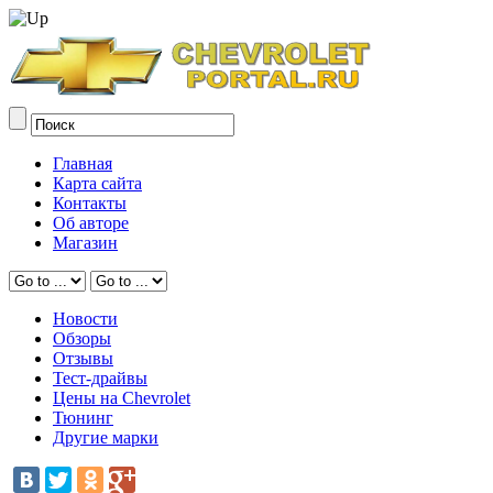
Главная
Карта сайта
Контакты
Об авторе
Магазин
Новости
Обзоры
Отзывы
Тест-драйвы
Цены на Chevrolet
Тюнинг
Другие марки