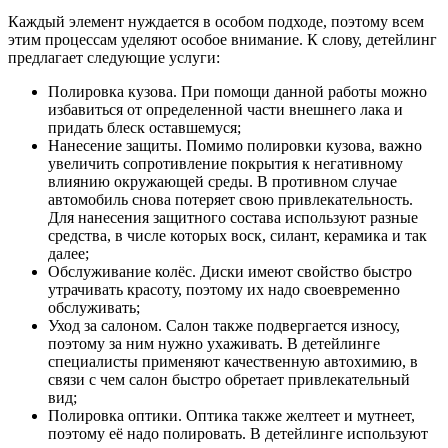
Каждый элемент нуждается в особом подходе, поэтому всем
этим процессам уделяют особое внимание. К слову, детейлинг
предлагает следующие услуги:
Полировка кузова. При помощи данной работы можно
избавиться от определенной части внешнего лака и
придать блеск оставшемуся;
Нанесение защиты. Помимо полировки кузова, важно
увеличить сопротивление покрытия к негативному
влиянию окружающей среды. В противном случае
автомобиль снова потеряет свою привлекательность.
Для нанесения защитного состава используют разные
средства, в числе которых воск, силант, керамика и так
далее;
Обслуживание колёс. Диски имеют свойство быстро
утрачивать красоту, поэтому их надо своевременно
обслуживать;
Уход за салоном. Салон также подвергается износу,
поэтому за ним нужно ухаживать. В детейлинге
специалисты применяют качественную автохимию, в
связи с чем салон быстро обретает привлекательный
вид;
Полировка оптики. Оптика также желтеет и мутнеет,
поэтому её надо полировать. В детейлинге используют