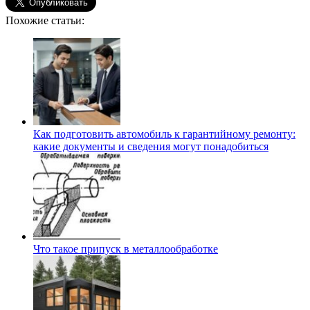
Похожие статьи:
Как подготовить автомобиль к гарантийному ремонту:
какие документы и сведения могут понадобиться
Что такое припуск в металлообработке