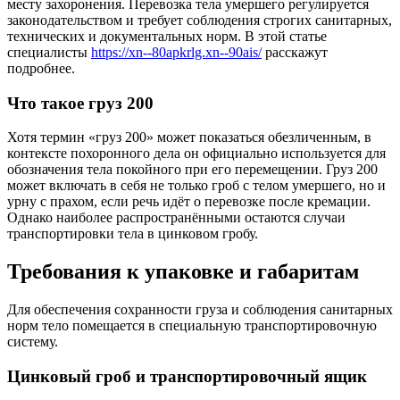
месту захоронения. Перевозка тела умершего регулируется
законодательством и требует соблюдения строгих санитарных,
технических и документальных норм. В этой статье
специалисты
https://xn--80apkrlg.xn--90ais/
расскажут
подробнее.
Что такое груз 200
Хотя термин «груз 200» может показаться обезличенным, в
контексте похоронного дела он официально используется для
обозначения тела покойного при его перемещении. Груз 200
может включать в себя не только гроб с телом умершего, но и
урну с прахом, если речь идёт о перевозке после кремации.
Однако наиболее распространёнными остаются случаи
транспортировки тела в цинковом гробу.
Требования к упаковке и габаритам
Для обеспечения сохранности груза и соблюдения санитарных
норм тело помещается в специальную транспортировочную
систему.
Цинковый гроб и транспортировочный ящик