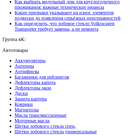
Как выбрать модульный дом для круглогодичного
проживания: важные технические нюансы
Какие признаки указывают на износ элементов
подвески до появления серьёзных неисправностей
Как определить, что лобовое стекло Volkswagen
Transporter требует замены, а не ремонта
Группа вК:
Автотовары
Аккумуляторы
Антенны
Антифризы
Багажники для рейлингов
Дефлекторы капота
Дефлекторы окон
Диски
Защита картера
Коврики
Магнитолы
Масла трансмиссионные
Моторные масла
Щетки лобового стекла спец.
Щетки лобового стекла универсальные