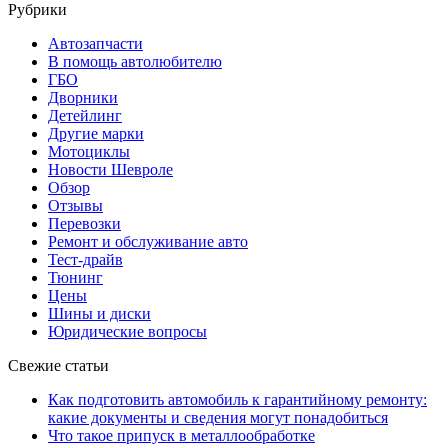
Рубрики
Автозапчасти
В помощь автолюбителю
ГБО
Дворники
Детейлинг
Другие марки
Мотоциклы
Новости Шевроле
Обзор
Отзывы
Перевозки
Ремонт и обслуживание авто
Тест-драйв
Тюнинг
Цены
Шины и диски
Юридические вопросы
Свежие статьи
Как подготовить автомобиль к гарантийному ремонту:
какие документы и сведения могут понадобиться
Что такое припуск в металлообработке