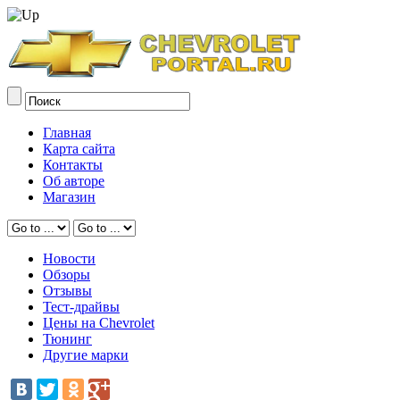
Главная
Карта сайта
Контакты
Об авторе
Магазин
Новости
Обзоры
Отзывы
Тест-драйвы
Цены на Chevrolet
Тюнинг
Другие марки