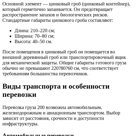
Основной элемент — цинковый гроб (цинковый контейнер),
который герметично запаивается. Он предотвращает
распространение запахов и биологических рисков.
Стандартные габариты цинкового гроба составляют:
Длина: 210–220 см;
Ширина: 70–80 см;
Высота: 40–50 см.
После помещения в цинковый гроб он помещается во
внешний деревянный гроб или транспортировочный ящик
для механической защиты. Общие габариты готового груза
обычно не превышают 220?80?60 см, что соответствует
требованиям большинства перевозчиков.
Виды транспорта и особенности
перевозки
Перевозка груза 200 возможна автомобильным,
железнодорожным и авиационным транспортом. Выбор
зависит от расстояния, срочности и доступности
инфраструктуры.
Автомобильные перевозки