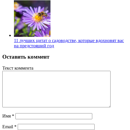
11 лучших цитат о садоводстве, которые вдохновят вас
на предстоящий год
Оставить коммент
Текст коммента
Имя
*
Email
*