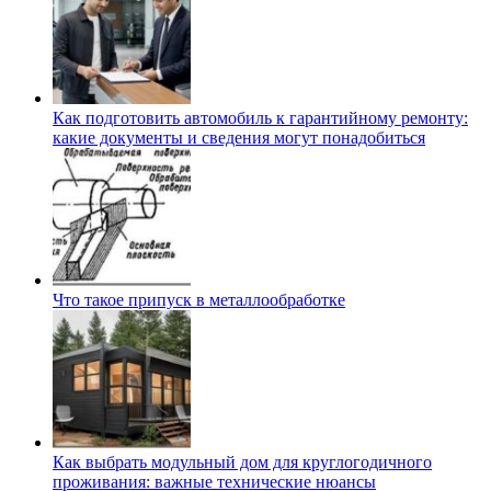
Как подготовить автомобиль к гарантийному ремонту:
какие документы и сведения могут понадобиться
Что такое припуск в металлообработке
Как выбрать модульный дом для круглогодичного
проживания: важные технические нюансы