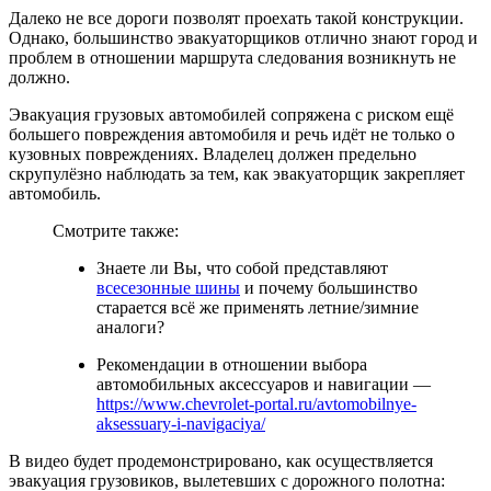
Далеко не все дороги позволят проехать такой конструкции.
Однако, большинство эвакуаторщиков отлично знают город и
проблем в отношении маршрута следования возникнуть не
должно.
Эвакуация грузовых автомобилей сопряжена с риском ещё
большего повреждения автомобиля и речь идёт не только о
кузовных повреждениях. Владелец должен предельно
скрупулёзно наблюдать за тем, как эвакуаторщик закрепляет
автомобиль.
Смотрите также:
Знаете ли Вы, что собой представляют
всесезонные шины
и почему большинство
старается всё же применять летние/зимние
аналоги?
Рекомендации в отношении выбора
автомобильных аксессуаров и навигации —
https://www.chevrolet-portal.ru/avtomobilnye-
aksessuary-i-navigaciya/
В видео будет продемонстрировано, как осуществляется
эвакуация грузовиков, вылетевших с дорожного полотна: