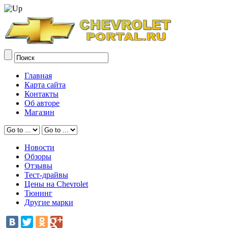
Главная
Карта сайта
Контакты
Об авторе
Магазин
Новости
Обзоры
Отзывы
Тест-драйвы
Цены на Chevrolet
Тюнинг
Другие марки