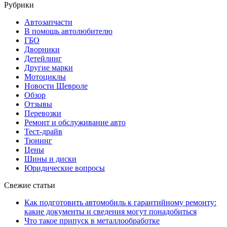
Рубрики
Автозапчасти
В помощь автолюбителю
ГБО
Дворники
Детейлинг
Другие марки
Мотоциклы
Новости Шевроле
Обзор
Отзывы
Перевозки
Ремонт и обслуживание авто
Тест-драйв
Тюнинг
Цены
Шины и диски
Юридические вопросы
Свежие статьи
Как подготовить автомобиль к гарантийному ремонту:
какие документы и сведения могут понадобиться
Что такое припуск в металлообработке