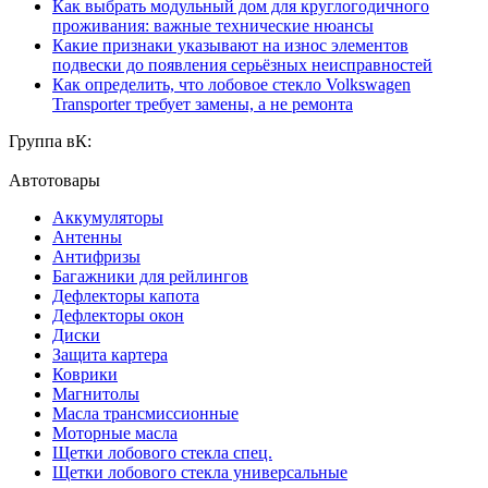
Как выбрать модульный дом для круглогодичного
проживания: важные технические нюансы
Какие признаки указывают на износ элементов
подвески до появления серьёзных неисправностей
Как определить, что лобовое стекло Volkswagen
Transporter требует замены, а не ремонта
Группа вК:
Автотовары
Аккумуляторы
Антенны
Антифризы
Багажники для рейлингов
Дефлекторы капота
Дефлекторы окон
Диски
Защита картера
Коврики
Магнитолы
Масла трансмиссионные
Моторные масла
Щетки лобового стекла спец.
Щетки лобового стекла универсальные